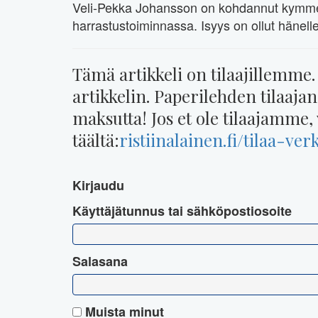
Veli-Pekka Johansson on kohdannut kymmen
harrastustoiminnassa. Isyys on ollut häne
Tämä artikkeli on tilaajillemme.
artikkelin. Paperilehden tilaaja
maksutta! Jos et ole tilaajamme, 
täältä:
ristiinalainen.fi/tilaa-ver
Kirjaudu
Käyttäjätunnus tai sähköpostiosoite
Salasana
Muista minut