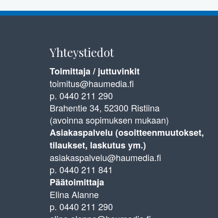
Yhteystiedot
Toimittaja / juttuvinkit
toimitus@haumedia.fi
p. 0440 211 290
Brahentie 34, 52300 Ristiina
(avoinna sopimuksen mukaan)
Asiakaspalvelu (osoitteenmuutokset,
tilaukset, laskutus ym.)
asiakaspalvelu@haumedia.fi
p. 0440 211 841
Päätoimittaja
Elina Alanne
p. 0440 211 290