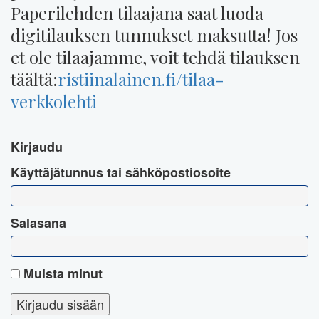
Paperilehden tilaajana saat luoda
digitilauksen tunnukset maksutta! Jos
et ole tilaajamme, voit tehdä tilauksen
täältä:
ristiinalainen.fi/tilaa-
verkkolehti
Kirjaudu
Käyttäjätunnus tai sähköpostiosoite
Salasana
Muista minut