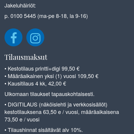
Jakeluhäiriöt:
p. 0100 5445 (ma-pe 8-18, la 9-16)
Tilausmaksut
• Kestotilaus printti+digi 99,50 €
• Määräaikainen yksi (1) vuosi 109,50 €
• Kausitilaus 4 kk, 42,00 €
Ulkomaan tilaukset tapauskohtaisesti.
• DIGITILAUS (näköislehti ja verkkosisällöt)
kestotilauksena 63,50 e / vuosi, määräaikaisena
73,50 e / vuosi
• Tilaushinnat sisältävät alv 10%.