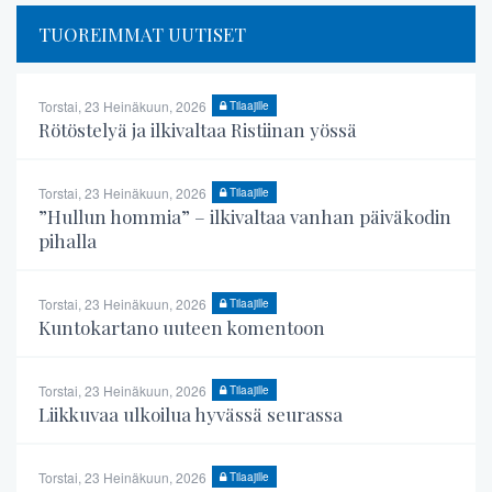
TUOREIMMAT UUTISET
Torstai, 23 Heinäkuun, 2026
Tilaajille
Rötöstelyä ja ilkivaltaa Ristiinan yössä
Torstai, 23 Heinäkuun, 2026
Tilaajille
”Hullun hommia” – ilkivaltaa vanhan päiväkodin
pihalla
Torstai, 23 Heinäkuun, 2026
Tilaajille
Kuntokartano uuteen komentoon
Torstai, 23 Heinäkuun, 2026
Tilaajille
Liikkuvaa ulkoilua hyvässä seurassa
Torstai, 23 Heinäkuun, 2026
Tilaajille