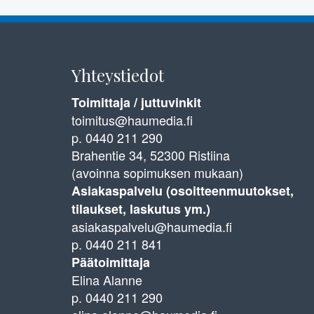
Yhteystiedot
Toimittaja / juttuvinkit
toimitus@haumedia.fi
p. 0440 211 290
Brahentie 34, 52300 Ristiina
(avoinna sopimuksen mukaan)
Asiakaspalvelu (osoitteenmuutokset,
tilaukset, laskutus ym.)
asiakaspalvelu@haumedia.fi
p. 0440 211 841
Päätoimittaja
Elina Alanne
p. 0440 211 290