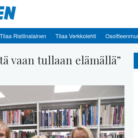
Tilaa Ristiinalainen
Tilaa Verkkolehti
Osoitteenmu
ytä vaan tullaan elämällä”