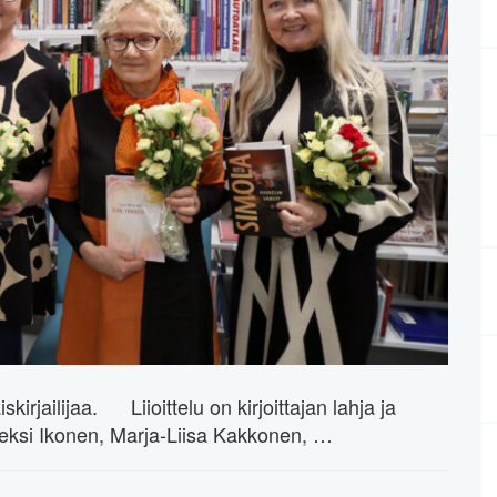
iskirjailijaa. Liioittelu on kirjoittajan lahja ja
t Aleksi Ikonen, Marja-Liisa Kakkonen, …