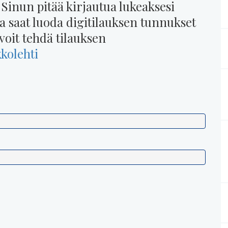
 Sinun pitää kirjautua lukeaksesi
na saat luoda digitilauksen tunnukset
voit tehdä tilauksen
kkolehti