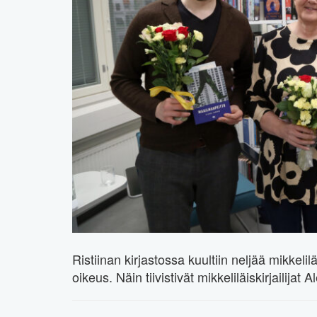
Ristiinan kirjastossa kuultiin neljää mikkelilä
oikeus. Näin tiivistivät mikkeliläiskirjailija