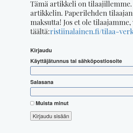
Tämä artikkeli on tilaajillemme.
artikkelin. Paperilehden tilaaja
maksutta! Jos et ole tilaajamme, 
täältä:
ristiinalainen.fi/tilaa-ver
Kirjaudu
Käyttäjätunnus tai sähköpostiosoite
Salasana
Muista minut