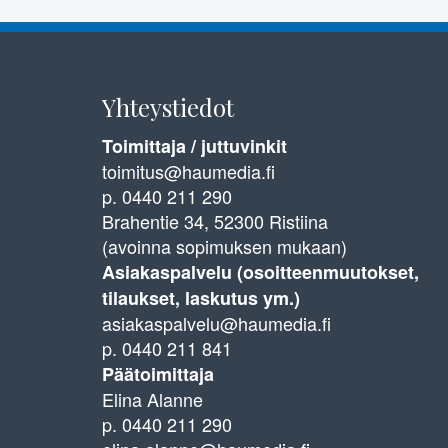
Yhteystiedot
Toimittaja / juttuvinkit
toimitus@haumedia.fi
p. 0440 211 290
Brahentie 34, 52300 Ristiina
(avoinna sopimuksen mukaan)
Asiakaspalvelu (osoitteenmuutokset,
tilaukset, laskutus ym.)
asiakaspalvelu@haumedia.fi
p. 0440 211 841
Päätoimittaja
Elina Alanne
p. 0440 211 290