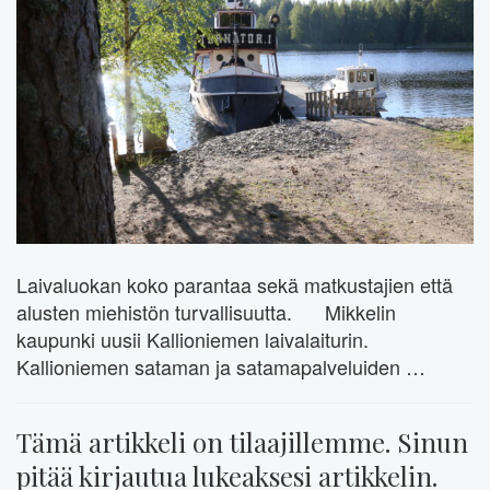
Laivaluokan koko parantaa sekä matkustajien että
alusten miehistön turvallisuutta. Mikkelin
kaupunki uusii Kallioniemen laivalaiturin.
Kallioniemen sataman ja satamapalveluiden …
Tämä artikkeli on tilaajillemme. Sinun
pitää kirjautua lukeaksesi artikkelin.