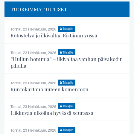
TUOREIMMAT UUTISET
Torstai, 23 Heinäkuun, 2026
Tilaajille
Rötöstelyä ja ilkivaltaa Ristiinan yössä
Torstai, 23 Heinäkuun, 2026
Tilaajille
”Hullun hommia” – ilkivaltaa vanhan päiväkodin
pihalla
Torstai, 23 Heinäkuun, 2026
Tilaajille
Kuntokartano uuteen komentoon
Torstai, 23 Heinäkuun, 2026
Tilaajille
Liikkuvaa ulkoilua hyvässä seurassa
Torstai, 23 Heinäkuun, 2026
Tilaajille