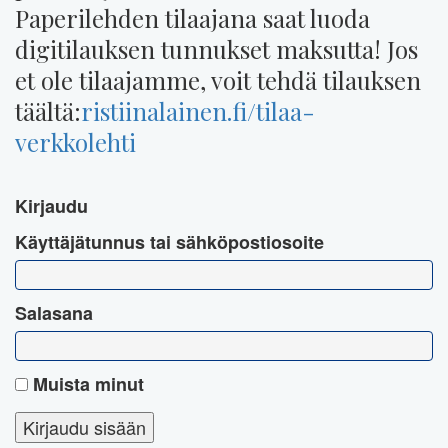
Paperilehden tilaajana saat luoda
digitilauksen tunnukset maksutta! Jos
et ole tilaajamme, voit tehdä tilauksen
täältä:
ristiinalainen.fi/tilaa-
verkkolehti
Kirjaudu
Käyttäjätunnus tai sähköpostiosoite
Salasana
Muista minut