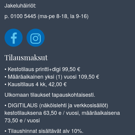
Jakeluhäiriöt:
p. 0100 5445 (ma-pe 8-18, la 9-16)
Tilausmaksut
• Kestotilaus printti+digi 99,50 €
• Määräaikainen yksi (1) vuosi 109,50 €
• Kausitilaus 4 kk, 42,00 €
Ulkomaan tilaukset tapauskohtaisesti.
• DIGITILAUS (näköislehti ja verkkosisällöt)
kestotilauksena 63,50 e / vuosi, määräaikaisena
73,50 e / vuosi
• Tilaushinnat sisältävät alv 10%.