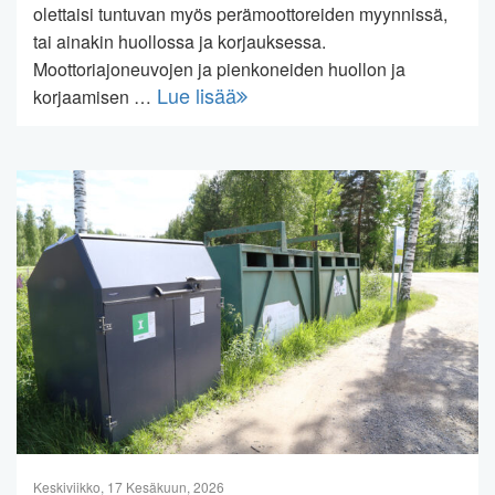
olettaisi tuntuvan myös perämoottoreiden myynnissä,
tai ainakin huollossa ja korjauksessa.
Moottoriajoneuvojen ja pienkoneiden huollon ja
Lue lisää
korjaamisen …
Keskiviikko, 17 Kesäkuun, 2026