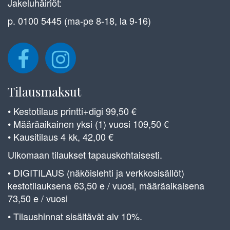
Jakeluhäiriöt:
p. 0100 5445 (ma-pe 8-18, la 9-16)
Tilausmaksut
• Kestotilaus printti+digi 99,50 €
• Määräaikainen yksi (1) vuosi 109,50 €
• Kausitilaus 4 kk, 42,00 €
Ulkomaan tilaukset tapauskohtaisesti.
• DIGITILAUS (näköislehti ja verkkosisällöt)
kestotilauksena 63,50 e / vuosi, määräaikaisena
73,50 e / vuosi
• Tilaushinnat sisältävät alv 10%.