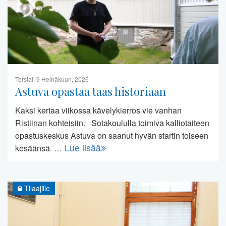
Torstai, 9 Heinäkuun, 2026
Astuva opastaa taas historiaan
Kaksi kertaa viikossa kävelykierros vie vanhan
Ristiinan kohteisiin. Sotakoululla toimiva kalliotaiteen
opastuskeskus Astuva on saanut hyvän startin toiseen
Lue lisää
kesäänsä. …
Tilaajille