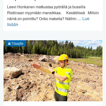
Leevi Honkanen matkustaa pyörällä ja bussilla
Ristiinaan myymään mansikkaa. Kesätöissä Milloin
Lue
nämä on poimittu? Onko makeita? Näihin …
lisää
Tilaajille