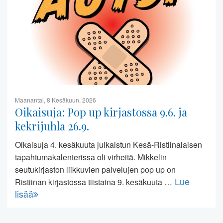
Maanantai, 8 Kesäkuun, 2026
Oikaisuja: Pop up kirjastossa 9.6. ja
kekrijuhla 26.9.
Oikaisuja 4. kesäkuuta julkaistun Kesä-Ristiinalaisen
tapahtumakalenterissa oli virheitä. Mikkelin
seutukirjaston liikkuvien palvelujen pop up on
Lue
Ristiinan kirjastossa tiistaina 9. kesäkuuta …
lisää