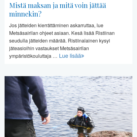
Mistä maksan ja mitä voin jättää
minnekin?
Jos jätteiden kierrättäminen askarruttaa, lue
Metsäsairilan ohjeet asiaan. Kesä lisää Ristiinan
seudulla jätteiden määrää. Ristiinalainen kysyi
jäteasioihin vastaukset Metsäsairilan
Lue lisää
ympäristökouluttaja …