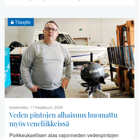
Tilaajille
Keskiviikko, 17 Kesäkuun, 2026
Veden pintojen alhaisuus huomattu
myös veneliikkeissä
Poikkeuksellisen alas vajonneiden vedenpintojen