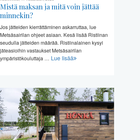
Mistä maksan ja mitä voin jättää
minnekin?
Jos jätteiden kierrättäminen askarruttaa, lue
Metsäsairilan ohjeet asiaan. Kesä lisää Ristiinan
seudulla jätteiden määrää. Ristiinalainen kysyi
jäteasioihin vastaukset Metsäsairilan
Lue lisää
ympäristökouluttaja …