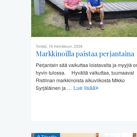
Torstai, 16 Heinäkuun, 2026
Markkinoilla paistaa perjantaina
Perjantain sää vaikuttaa loistavalta ja myyjiä o
hyvin tulossa. Hyvältä vaikuttaa, tuumaavat
Ristiinan markkinoista alkuviikosta Mikko
Lue lisää
Syrjäläinen ja …
Tilaajille