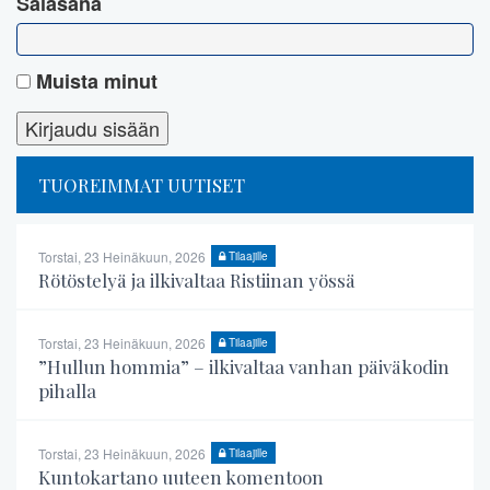
Salasana
Muista minut
TUOREIMMAT UUTISET
Torstai, 23 Heinäkuun, 2026
Tilaajille
Rötöstelyä ja ilkivaltaa Ristiinan yössä
Torstai, 23 Heinäkuun, 2026
Tilaajille
”Hullun hommia” – ilkivaltaa vanhan päiväkodin
pihalla
Torstai, 23 Heinäkuun, 2026
Tilaajille
Kuntokartano uuteen komentoon