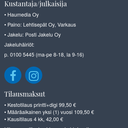
Kustantaja/julkaisija
• Haumedia Oy
• Paino: Lehtisepät Oy, Varkaus
• Jakelu: Posti Jakelu Oy
Jakeluhäiriöt:
p. 0100 5445 (ma-pe 8-18, la 9-16)
Tilausmaksut
• Kestotilaus printti+digi 99,50 €
• Määräaikainen yksi (1) vuosi 109,50 €
• Kausitilaus 4 kk, 42,00 €