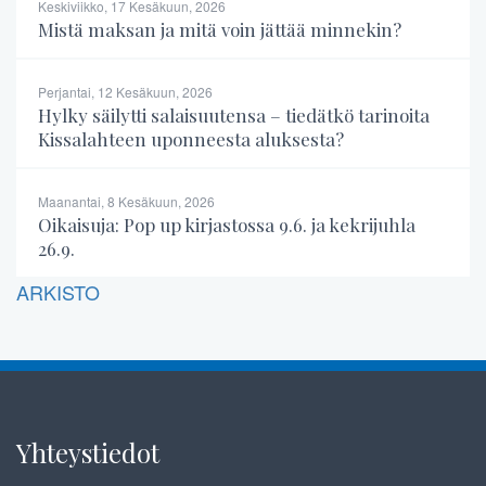
Keskiviikko, 17 Kesäkuun, 2026
Mistä maksan ja mitä voin jättää minnekin?
Perjantai, 12 Kesäkuun, 2026
Hylky säilytti salaisuutensa – tiedätkö tarinoita
Kissalahteen uponneesta aluksesta?
Maanantai, 8 Kesäkuun, 2026
Oikaisuja: Pop up kirjastossa 9.6. ja kekrijuhla
26.9.
ARKISTO
Yhteystiedot