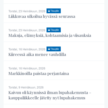
Torstai, 23 Heinäkuun, 2026
Tilaajille
Liikkuvaa ulkoilua hyvässä seurassa
Torstai, 23 Heinäkuun, 2026
Tilaajille
Makuja, elämyksiä, kohtaamisia ja viisauksia
Torstai, 16 Heinäkuun, 2026
Tilaajille
Kiireessä aika menee vauhdilla
Torstai, 16 Heinäkuun, 2026
Markkinoilla paistaa perjantaina
Torstai, 9 Heinäkuun, 2026
Kaivuu oli käynnissä ilman lupahakemusta –
kauppaliikkeelle jätetty nyt lupahakemus