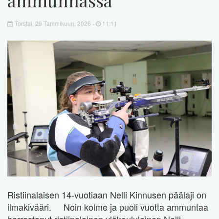
Torstai, 29 Tammikuun, 2026 -
11:11
Ristiinalaisen 14-vuotiaan Nelli Kinnusen päälaji on
ilmakivääri. Noin kolme ja puoli vuotta ammuntaa