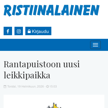
Kirjaudu
Toggle
naviga
Rantapuistoon uusi
leikkipaikka
Torstai, 19 Helmikuun, 2026 -
15:03