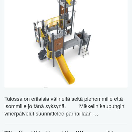
Tulossa on erilaisia välineitä sekä pienemmille että
isommille jo tänä syksynä. Mikkelin kaupungin
viherpalvelut suunnittelee parhaillaan …