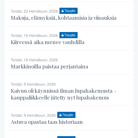
Torstai, 23 Heinäkuun, 2026
Tilaajille
Makuja, elämyksiä, kohtaamisia ja viisauksia
Torstai, 16 Heinäkuun, 2026
Tilaajille
Kiireessä aika menee vauhdilla
Torstai, 16 Heinäkuun, 2026
Markkinoilla paistaa perjantaina
Torstai, 9 Heinäkuun, 2026
Kaivuu oli käynnissä ilman lupahakemusta –
kauppaliikkeelle jätetty nyt lupahakemus
Torstai, 9 Heinäkuun, 2026
Tilaajille
Astuva opastaa taas historiaan