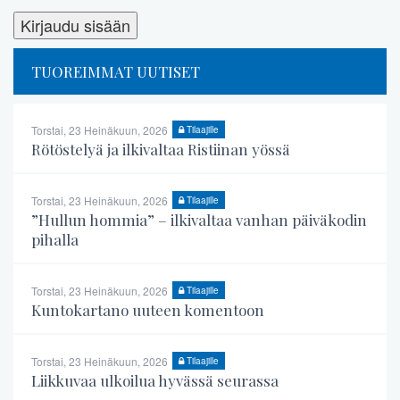
TUOREIMMAT UUTISET
Torstai, 23 Heinäkuun, 2026
Tilaajille
Rötöstelyä ja ilkivaltaa Ristiinan yössä
Torstai, 23 Heinäkuun, 2026
Tilaajille
”Hullun hommia” – ilkivaltaa vanhan päiväkodin
pihalla
Torstai, 23 Heinäkuun, 2026
Tilaajille
Kuntokartano uuteen komentoon
Torstai, 23 Heinäkuun, 2026
Tilaajille
Liikkuvaa ulkoilua hyvässä seurassa