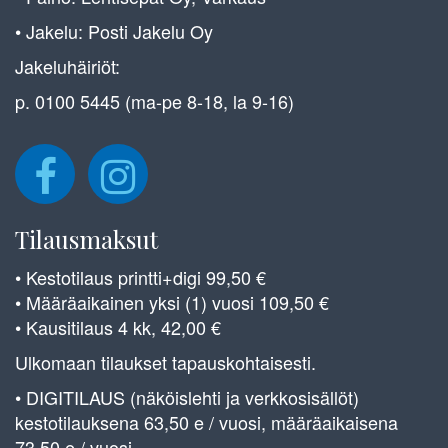
• Jakelu: Posti Jakelu Oy
Jakeluhäiriöt:
p. 0100 5445 (ma-pe 8-18, la 9-16)
Tilausmaksut
• Kestotilaus printti+digi 99,50 €
• Määräaikainen yksi (1) vuosi 109,50 €
• Kausitilaus 4 kk, 42,00 €
Ulkomaan tilaukset tapauskohtaisesti.
• DIGITILAUS (näköislehti ja verkkosisällöt)
kestotilauksena 63,50 e / vuosi, määräaikaisena
73,50 e / vuosi