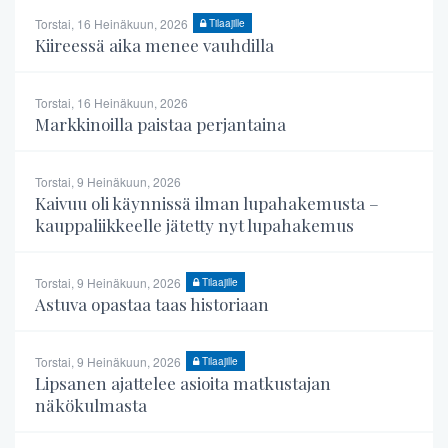
Torstai, 16 Heinäkuun, 2026
Tilaajille
Kiireessä aika menee vauhdilla
Torstai, 16 Heinäkuun, 2026
Markkinoilla paistaa perjantaina
Torstai, 9 Heinäkuun, 2026
Kaivuu oli käynnissä ilman lupahakemusta –
kauppaliikkeelle jätetty nyt lupahakemus
Torstai, 9 Heinäkuun, 2026
Tilaajille
Astuva opastaa taas historiaan
Torstai, 9 Heinäkuun, 2026
Tilaajille
Lipsanen ajattelee asioita matkustajan
näkökulmasta