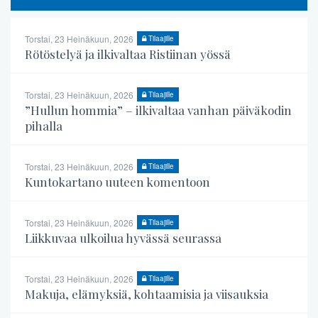
Torstai, 23 Heinäkuun, 2026
Tilaajille
Rötöstelyä ja ilkivaltaa Ristiinan yössä
Torstai, 23 Heinäkuun, 2026
Tilaajille
”Hullun hommia” – ilkivaltaa vanhan päiväkodin
pihalla
Torstai, 23 Heinäkuun, 2026
Tilaajille
Kuntokartano uuteen komentoon
Torstai, 23 Heinäkuun, 2026
Tilaajille
Liikkuvaa ulkoilua hyvässä seurassa
Torstai, 23 Heinäkuun, 2026
Tilaajille
Makuja, elämyksiä, kohtaamisia ja viisauksia