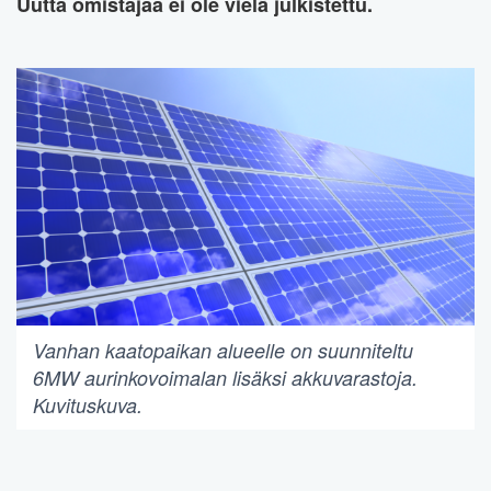
Uutta omistajaa ei ole vielä julkistettu.
Vanhan kaatopaikan alueelle on suunniteltu
6MW aurinkovoimalan lisäksi akkuvarastoja.
Kuvituskuva.