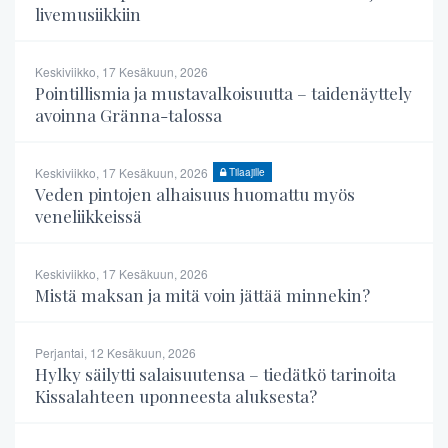
livemusiikkiin
Keskiviikko, 17 Kesäkuun, 2026
Pointillismia ja mustavalkoisuutta – taidenäyttely
avoinna Gränna-talossa
Keskiviikko, 17 Kesäkuun, 2026
Tilaajille
Veden pintojen alhaisuus huomattu myös
veneliikkeissä
Keskiviikko, 17 Kesäkuun, 2026
Mistä maksan ja mitä voin jättää minnekin?
Perjantai, 12 Kesäkuun, 2026
Hylky säilytti salaisuutensa – tiedätkö tarinoita
Kissalahteen uponneesta aluksesta?