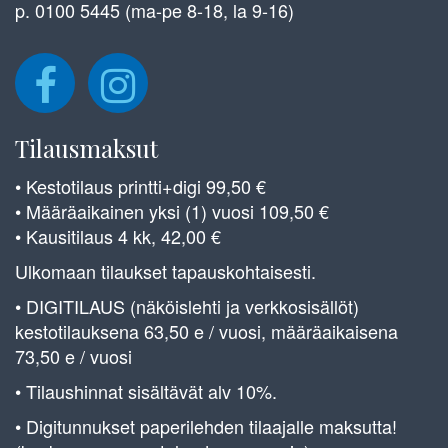
p. 0100 5445 (ma-pe 8-18, la 9-16)
Tilausmaksut
• Kestotilaus printti+digi 99,50 €
• Määräaikainen yksi (1) vuosi 109,50 €
• Kausitilaus 4 kk, 42,00 €
Ulkomaan tilaukset tapauskohtaisesti.
• DIGITILAUS (näköislehti ja verkkosisällöt)
kestotilauksena 63,50 e / vuosi, määräaikaisena
73,50 e / vuosi
• Tilaushinnat sisältävät alv 10%.
• Digitunnukset paperilehden tilaajalle maksutta!