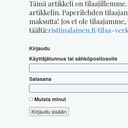
Tämä artikkeli on tilaajillemme.
artikkelin. Paperilehden tilaaja
maksutta! Jos et ole tilaajamme, 
täältä:
ristiinalainen.fi/tilaa-ver
Kirjaudu
Käyttäjätunnus tai sähköpostiosoite
Salasana
Muista minut