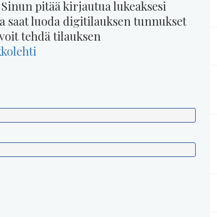
 Sinun pitää kirjautua lukeaksesi
na saat luoda digitilauksen tunnukset
voit tehdä tilauksen
kkolehti