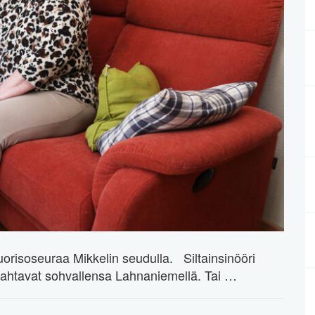
uorisoseuraa Mikkelin seudulla. Siltainsinööri
stahtavat sohvallensa Lahnaniemellä. Tai …