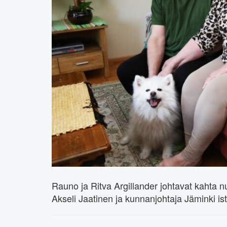
Rauno ja Ritva Argillander johtavat kahta n
Akseli Jaatinen ja kunnanjohtaja Jäminki i