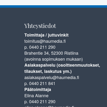
Yhteystiedot
Toimittaja / juttuvinkit
toimitus@haumedia.fi
p. 0440 211 290
Brahentie 34, 52300 Ristiina
(avoinna sopimuksen mukaan)
Asiakaspalvelu (osoitteenmuutokset,
tilaukset, laskutus ym.)
asiakaspalvelu@haumedia.fi
p. 0440 211 841
Päätoimittaja
Elina Alanne
p. 0440 211 290