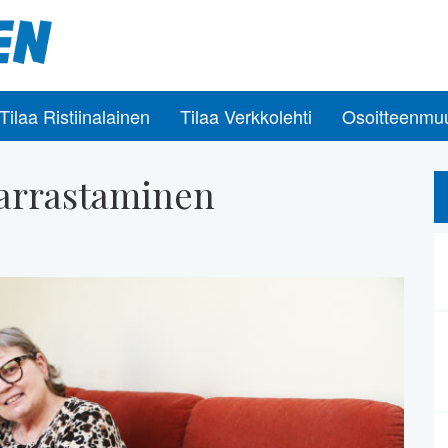
Tilaa Ristiinalainen
Tilaa Verkkolehti
Osoitteenmu
harrastaminen