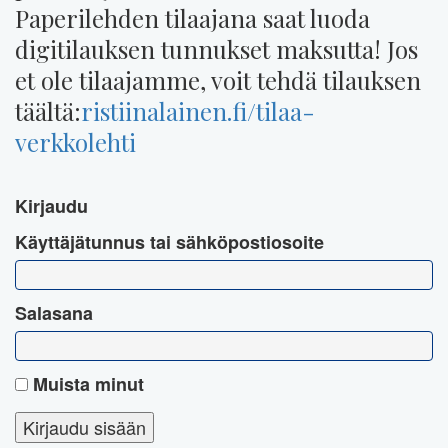
Paperilehden tilaajana saat luoda
digitilauksen tunnukset maksutta! Jos
et ole tilaajamme, voit tehdä tilauksen
täältä:
ristiinalainen.fi/tilaa-
verkkolehti
Kirjaudu
Käyttäjätunnus tai sähköpostiosoite
Salasana
Muista minut