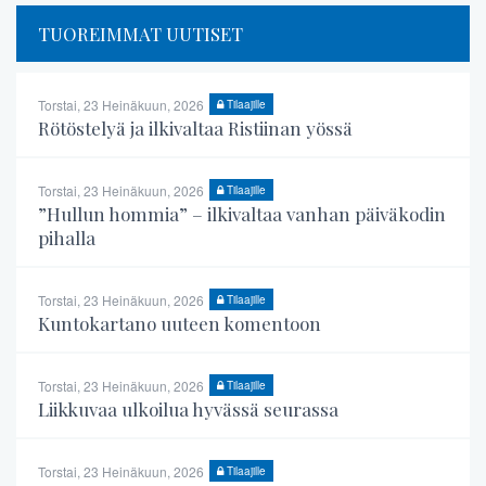
TUOREIMMAT UUTISET
Torstai, 23 Heinäkuun, 2026
Tilaajille
Rötöstelyä ja ilkivaltaa Ristiinan yössä
Torstai, 23 Heinäkuun, 2026
Tilaajille
”Hullun hommia” – ilkivaltaa vanhan päiväkodin
pihalla
Torstai, 23 Heinäkuun, 2026
Tilaajille
Kuntokartano uuteen komentoon
Torstai, 23 Heinäkuun, 2026
Tilaajille
Liikkuvaa ulkoilua hyvässä seurassa
Torstai, 23 Heinäkuun, 2026
Tilaajille