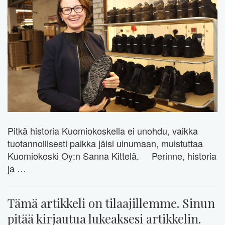
Pitkä historia Kuomiokoskella ei unohdu, vaikka
tuotannollisesti paikka jäisi uinumaan, muistuttaa
Kuomiokoski Oy:n Sanna Kittelä. Perinne, historia
ja …
Tämä artikkeli on tilaajillemme. Sinun
pitää kirjautua lukeaksesi artikkelin.