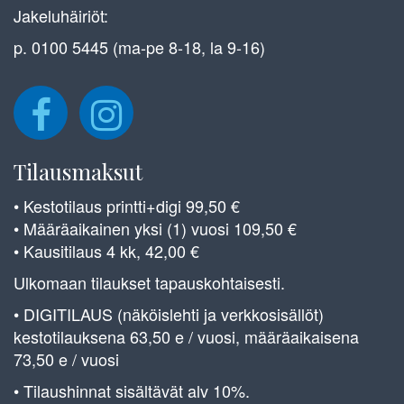
Jakeluhäiriöt:
p. 0100 5445 (ma-pe 8-18, la 9-16)
Tilausmaksut
• Kestotilaus printti+digi 99,50 €
• Määräaikainen yksi (1) vuosi 109,50 €
• Kausitilaus 4 kk, 42,00 €
Ulkomaan tilaukset tapauskohtaisesti.
• DIGITILAUS (näköislehti ja verkkosisällöt)
kestotilauksena 63,50 e / vuosi, määräaikaisena
73,50 e / vuosi
• Tilaushinnat sisältävät alv 10%.