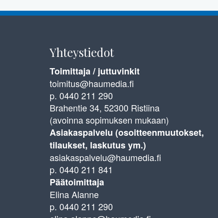
Yhteystiedot
Toimittaja / juttuvinkit
toimitus@haumedia.fi
p. 0440 211 290
Brahentie 34, 52300 Ristiina
(avoinna sopimuksen mukaan)
Asiakaspalvelu (osoitteenmuutokset,
tilaukset, laskutus ym.)
asiakaspalvelu@haumedia.fi
p. 0440 211 841
Päätoimittaja
Elina Alanne
p. 0440 211 290