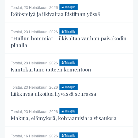
Torstai, 23 Heinäkuun, 2026
Tilaajille
Rötöstelyä ja ilkivaltaa Ristiinan yössä
Torstai, 23 Heinäkuun, 2026
Tilaajille
”Hullun hommia” – ilkivaltaa vanhan päiväkodin
pihalla
Torstai, 23 Heinäkuun, 2026
Tilaajille
Kuntokartano uuteen komentoon
Torstai, 23 Heinäkuun, 2026
Tilaajille
Liikkuvaa ulkoilua hyvässä seurassa
Torstai, 23 Heinäkuun, 2026
Tilaajille
Makuja, elämyksiä, kohtaamisia ja viisauksia
Torstai, 16 Heinäkuun, 2026
Tilaajille