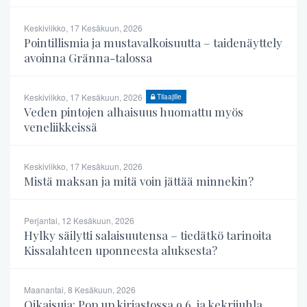
Keskiviikko, 17 Kesäkuun, 2026
Pointillismia ja mustavalkoisuutta – taidenäyttely
avoinna Gränna-talossa
Keskiviikko, 17 Kesäkuun, 2026
Tilaajille
Veden pintojen alhaisuus huomattu myös
veneliikkeissä
Keskiviikko, 17 Kesäkuun, 2026
Mistä maksan ja mitä voin jättää minnekin?
Perjantai, 12 Kesäkuun, 2026
Hylky säilytti salaisuutensa – tiedätkö tarinoita
Kissalahteen uponneesta aluksesta?
Maanantai, 8 Kesäkuun, 2026
Oikaisuja: Pop up kirjastossa 9.6. ja kekrijuhla