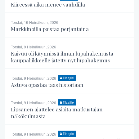
Kiireessä aika menee vauhdilla
Torstai, 16 Heinäkuun, 2026
Markkinoilla paistaa perjantaina
Torstai, 9 Heinäkuun, 2026
Kaivuu oli käynnissä ilman lupahakemusta –
kauppaliikkeelle jätetty nyt lupahakemus
Torstai, 9 Heinäkuun, 2026
Tilaajille
Astuva opastaa taas historiaan
Torstai, 9 Heinäkuun, 2026
Tilaajille
Lipsanen ajattelee asioita matkustajan
näkökulmasta
Torstai, 9 Heinäkuun, 2026
Tilaajille