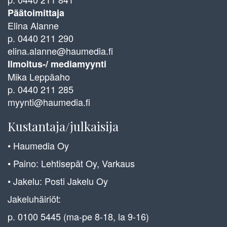
Päätoimittaja
Elina Alanne
p. 0440 211 290
elina.alanne@haumedia.fi
Ilmoitus-/ mediamyynti
Mika Leppäaho
p. 0440 211 285
myynti@haumedia.fi
Kustantaja/julkaisija
• Haumedia Oy
• Paino: Lehtisepät Oy, Varkaus
• Jakelu: Posti Jakelu Oy
Jakeluhäiriöt:
p. 0100 5445 (ma-pe 8-18, la 9-16)