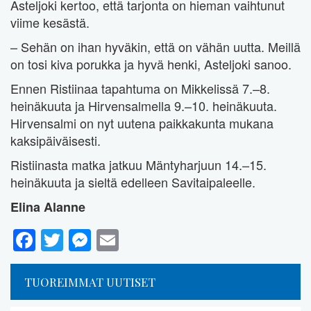
Asteljoki kertoo, että tarjonta on hieman vaihtunut
viime kesästä.
– Sehän on ihan hyväkin, että on vähän uutta. Meillä
on tosi kiva porukka ja hyvä henki, Asteljoki sanoo.
Ennen Ristiinaa tapahtuma on Mikkelissä 7.–8.
heinäkuuta ja Hirvensalmella 9.–10. heinäkuuta.
Hirvensalmi on nyt uutena paikkakunta mukana
kaksipäiväisesti.
Ristiinasta matka jatkuu Mäntyharjuun 14.–15.
heinäkuuta ja sieltä edelleen Savitaipaleelle.
Elina Alanne
Facebook
Twitter
Messenger
Email
TUOREIMMAT UUTISET