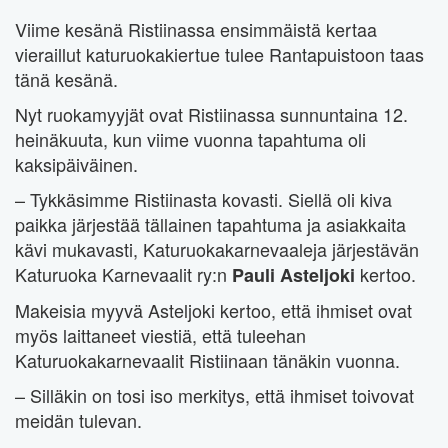
Viime kesänä Ristiinassa ensimmäistä kertaa
vieraillut katuruokakiertue tulee Rantapuistoon taas
tänä kesänä.
Nyt ruokamyyjät ovat Ristiinassa sunnuntaina 12.
heinäkuuta, kun viime vuonna tapahtuma oli
kaksipäiväinen.
– Tykkäsimme Ristiinasta kovasti. Siellä oli kiva
paikka järjestää tällainen tapahtuma ja asiakkaita
kävi mukavasti, Katuruokakarnevaaleja järjestävän
Katuruoka Karnevaalit ry:n
kertoo.
Pauli Asteljoki
Makeisia myyvä Asteljoki kertoo, että ihmiset ovat
myös laittaneet viestiä, että tuleehan
Katuruokakarnevaalit Ristiinaan tänäkin vuonna.
– Silläkin on tosi iso merkitys, että ihmiset toivovat
meidän tulevan.