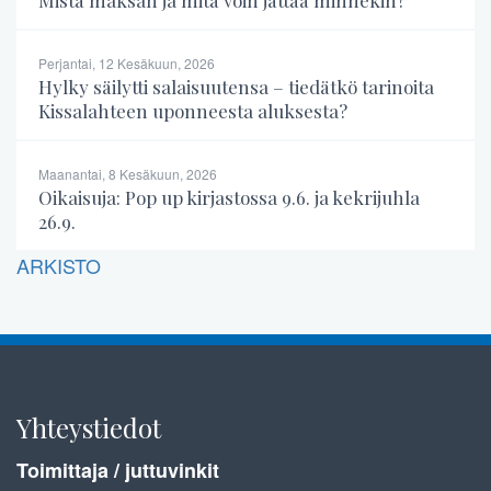
Perjantai, 12 Kesäkuun, 2026
Hylky säilytti salaisuutensa – tiedätkö tarinoita
Kissalahteen uponneesta aluksesta?
Maanantai, 8 Kesäkuun, 2026
Oikaisuja: Pop up kirjastossa 9.6. ja kekrijuhla
26.9.
ARKISTO
Yhteystiedot
Toimittaja / juttuvinkit