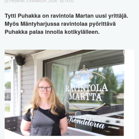
Perjantai, 5 Kesäkuun, 2026 -
14:02
Tytti Puhakka on ravintola Martan uusi yrittäjä.
Myös Mäntyharjussa ravintolaa pyörittävä
Puhakka palaa innolla kotikylälleen.