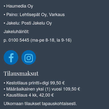
• Haumedia Oy
• Paino: Lehtisepät Oy, Varkaus
• Jakelu: Posti Jakelu Oy
Jakeluhäiriöt:
p. 0100 5445 (ma-pe 8-18, la 9-16)
Tilausmaksut
• Kestotilaus printti+digi 99,50 €
• Määräaikainen yksi (1) vuosi 109,50 €
• Kausitilaus 4 kk, 42,00 €
Ulkomaan tilaukset tapauskohtaisesti.