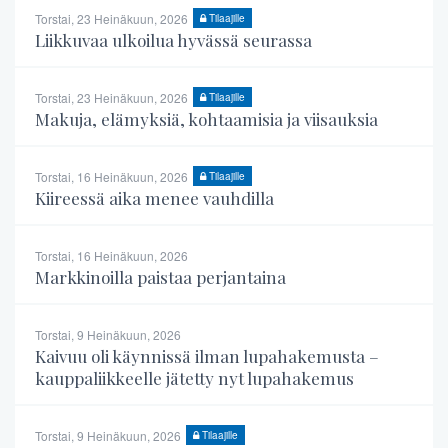
Torstai, 23 Heinäkuun, 2026
Tilaajille
Liikkuvaa ulkoilua hyvässä seurassa
Torstai, 23 Heinäkuun, 2026
Tilaajille
Makuja, elämyksiä, kohtaamisia ja viisauksia
Torstai, 16 Heinäkuun, 2026
Tilaajille
Kiireessä aika menee vauhdilla
Torstai, 16 Heinäkuun, 2026
Markkinoilla paistaa perjantaina
Torstai, 9 Heinäkuun, 2026
Kaivuu oli käynnissä ilman lupahakemusta –
kauppaliikkeelle jätetty nyt lupahakemus
Torstai, 9 Heinäkuun, 2026
Tilaajille