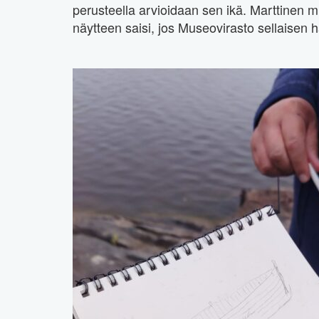
perusteella arvioidaan sen ikä. Marttinen mie
näytteen saisi, jos Museovirasto sellaisen 