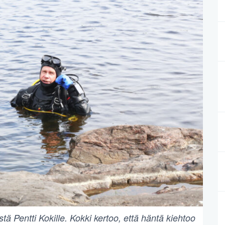
tä Pentti Kokille. Kokki kertoo, että häntä kiehtoo