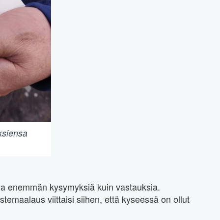
uksiensa
uoda enemmän kysymyksiä kuin vastauksia.
temaalaus viittaisi siihen, että kyseessä on ollut