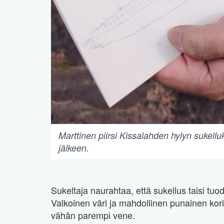
Marttinen piirsi Kissalahden hylyn sukell
jälkeen.
Sukeltaja naurahtaa, että sukellus taisi t
Valkoinen väri ja mahdollinen punainen koris
vähän parempi vene.