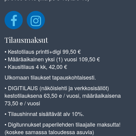
Tilausmaksut
• Kestotilaus printti+digi 99,50 €
• Määräaikainen yksi (1) vuosi 109,50 €
• Kausitilaus 4 kk, 42,00 €
Ulkomaan tilaukset tapauskohtaisesti.
• DIGITILAUS (näköislehti ja verkkosisällöt)
kestotilauksena 63,50 e / vuosi, määräaikaisena
73,50 e / vuosi
• Tilaushinnat sisältävät alv 10%.
• Digitunnukset paperilehden tilaajalle maksutta!
(koskee samassa taloudessa asuvia)