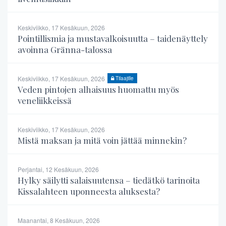
Keskiviikko, 17 Kesäkuun, 2026
Pointillismia ja mustavalkoisuutta – taidenäyttely
avoinna Gränna-talossa
Keskiviikko, 17 Kesäkuun, 2026
Tilaajille
Veden pintojen alhaisuus huomattu myös
veneliikkeissä
Keskiviikko, 17 Kesäkuun, 2026
Mistä maksan ja mitä voin jättää minnekin?
Perjantai, 12 Kesäkuun, 2026
Hylky säilytti salaisuutensa – tiedätkö tarinoita
Kissalahteen uponneesta aluksesta?
Maanantai, 8 Kesäkuun, 2026