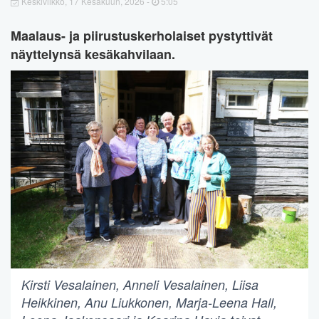
Keskiviikko, 17 Kesäkuun, 2026 -
5:05
Maalaus- ja piirustuskerholaiset pystyttivät
näyttelynsä kesäkahvilaan.
Kirsti Vesalainen, Anneli Vesalainen, Liisa
Heikkinen, Anu Liukkonen, Marja-Leena Hall,