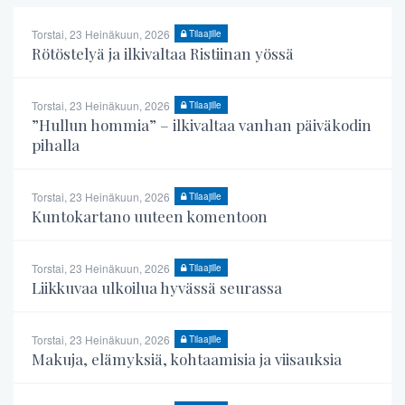
Torstai, 23 Heinäkuun, 2026
Tilaajille
Rötöstelyä ja ilkivaltaa Ristiinan yössä
Torstai, 23 Heinäkuun, 2026
Tilaajille
”Hullun hommia” – ilkivaltaa vanhan päiväkodin
pihalla
Torstai, 23 Heinäkuun, 2026
Tilaajille
Kuntokartano uuteen komentoon
Torstai, 23 Heinäkuun, 2026
Tilaajille
Liikkuvaa ulkoilua hyvässä seurassa
Torstai, 23 Heinäkuun, 2026
Tilaajille
Makuja, elämyksiä, kohtaamisia ja viisauksia