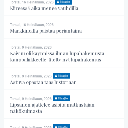
Torstai, 16 Heinäkuun, 2026
Tilaajille
Kiireessä aika menee vauhdilla
Torstai, 16 Heinäkuun, 2026
Markkinoilla paistaa perjantaina
Torstai, 9 Heinäkuun, 2026
Kaivuu oli käynnissä ilman lupahakemusta –
kauppaliikkeelle jätetty nyt lupahakemus
Torstai, 9 Heinäkuun, 2026
Tilaajille
Astuva opastaa taas historiaan
Torstai, 9 Heinäkuun, 2026
Tilaajille
Lipsanen ajattelee asioita matkustajan
näkökulmasta
Torstai, 9 Heinäkuun, 2026
Tilaajille