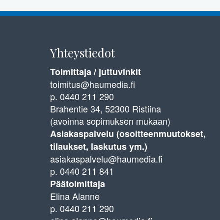
Yhteystiedot
Toimittaja / juttuvinkit
toimitus@haumedia.fi
p. 0440 211 290
Brahentie 34, 52300 Ristiina
(avoinna sopimuksen mukaan)
Asiakaspalvelu (osoitteenmuutokset,
tilaukset, laskutus ym.)
asiakaspalvelu@haumedia.fi
p. 0440 211 841
Päätoimittaja
Elina Alanne
p. 0440 211 290