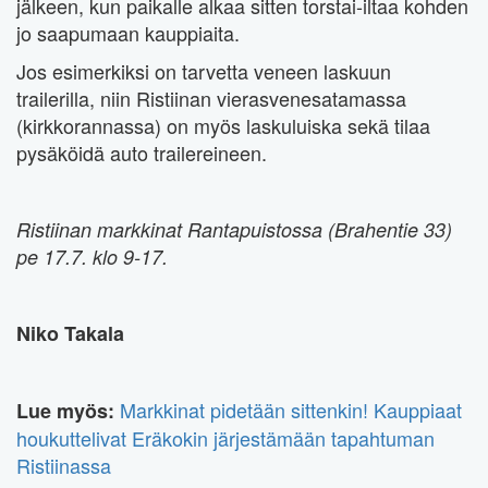
jälkeen, kun paikalle alkaa sitten torstai-iltaa kohden
jo saapumaan kauppiaita.
Jos esimerkiksi on tarvetta veneen laskuun
trailerilla, niin Ristiinan vierasvenesatamassa
(kirkkorannassa) on myös laskuluiska sekä tilaa
pysäköidä auto trailereineen.
Ristiinan markkinat Rantapuistossa (Brahentie 33)
pe 17.7. klo 9-17.
Niko Takala
Markkinat pidetään sittenkin! Kauppiaat
Lue myös:
houkuttelivat Eräkokin järjestämään tapahtuman
Ristiinassa