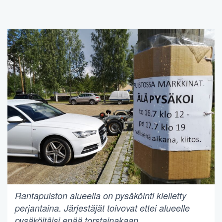
Rantapuiston alueella on pysäköinti kielletty
perjantaina. Järjestäjät toivovat ettei alueelle
pysäköitäisi enää torstainakaan.