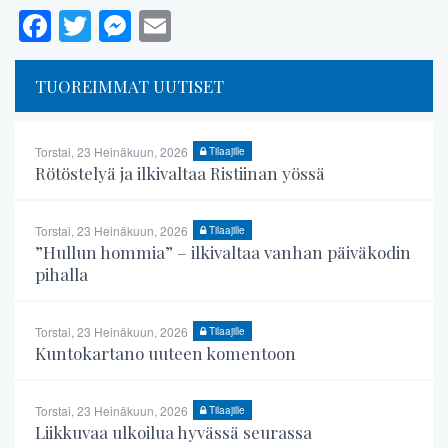
Facebook
Twitter
Messenger
Email
TUOREIMMAT UUTISET
Torstai, 23 Heinäkuun, 2026
Tilaajille
Rötöstelyä ja ilkivaltaa Ristiinan yössä
Torstai, 23 Heinäkuun, 2026
Tilaajille
”Hullun hommia” – ilkivaltaa vanhan päiväkodin
pihalla
Torstai, 23 Heinäkuun, 2026
Tilaajille
Kuntokartano uuteen komentoon
Torstai, 23 Heinäkuun, 2026
Tilaajille
Liikkuvaa ulkoilua hyvässä seurassa