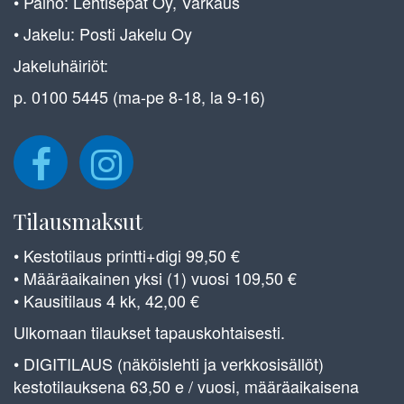
• Paino: Lehtisepät Oy, Varkaus
• Jakelu: Posti Jakelu Oy
Jakeluhäiriöt:
p. 0100 5445 (ma-pe 8-18, la 9-16)
Tilausmaksut
• Kestotilaus printti+digi 99,50 €
• Määräaikainen yksi (1) vuosi 109,50 €
• Kausitilaus 4 kk, 42,00 €
Ulkomaan tilaukset tapauskohtaisesti.
• DIGITILAUS (näköislehti ja verkkosisällöt)
kestotilauksena 63,50 e / vuosi, määräaikaisena