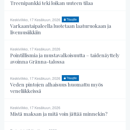
Treenipankki teki loikan uuteen tilaa
Keskiviikko, 17 Kesäkuun, 2026
Tilaajille
Varkaantaipaleella luotetaan laaturuokaan ja
livemusiikkiin
Keskiviikko, 17 Kesäkuun, 2026
Pointillismia ja mustavalkoisuutta – taidenäyttely
avoinna Gränna-talossa
Keskiviikko, 17 Kesäkuun, 2026
Tilaajille
Veden pintojen alhaisuus huomattu myös
veneliikkeissä
Keskiviikko, 17 Kesäkuun, 2026
Mistä maksan ja mitä voin jättää minnekin?