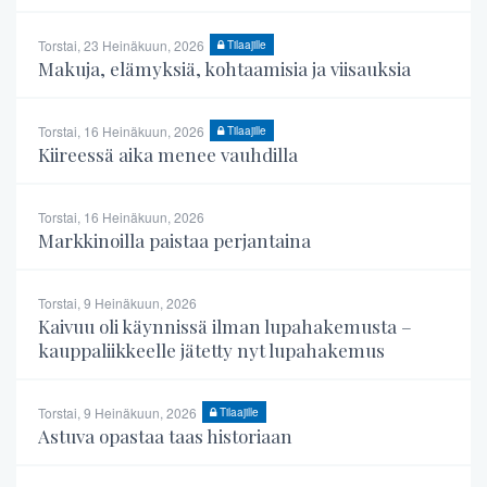
Torstai, 23 Heinäkuun, 2026
Tilaajille
Makuja, elämyksiä, kohtaamisia ja viisauksia
Torstai, 16 Heinäkuun, 2026
Tilaajille
Kiireessä aika menee vauhdilla
Torstai, 16 Heinäkuun, 2026
Markkinoilla paistaa perjantaina
Torstai, 9 Heinäkuun, 2026
Kaivuu oli käynnissä ilman lupahakemusta –
kauppaliikkeelle jätetty nyt lupahakemus
Torstai, 9 Heinäkuun, 2026
Tilaajille
Astuva opastaa taas historiaan