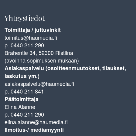
Yhteystiedot
Toimittaja / juttuvinkit
toimitus@haumedia.fi
p. 0440 211 290
Brahentie 34, 52300 Ristiina
(avoinna sopimuksen mukaan)
Asiakaspalvelu (osoitteenmuutokset, tilaukset,
laskutus ym.)
asiakaspalvelu@haumedia.fi
p. 0440 211 841
Päätoimittaja
Elina Alanne
p. 0440 211 290
elina.alanne@haumedia.fi
Ilmoitus-/ mediamyynti