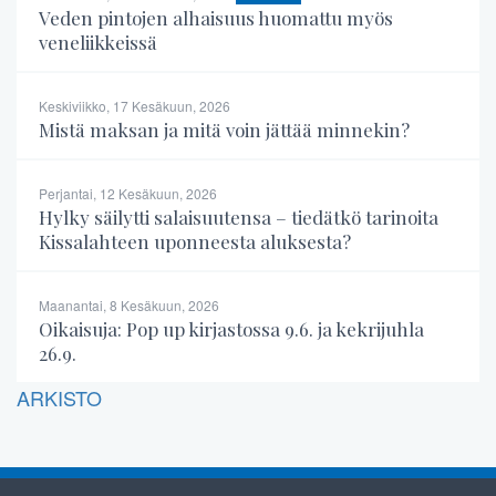
Veden pintojen alhaisuus huomattu myös
veneliikkeissä
Keskiviikko, 17 Kesäkuun, 2026
Mistä maksan ja mitä voin jättää minnekin?
Perjantai, 12 Kesäkuun, 2026
Hylky säilytti salaisuutensa – tiedätkö tarinoita
Kissalahteen uponneesta aluksesta?
Maanantai, 8 Kesäkuun, 2026
Oikaisuja: Pop up kirjastossa 9.6. ja kekrijuhla
26.9.
ARKISTO