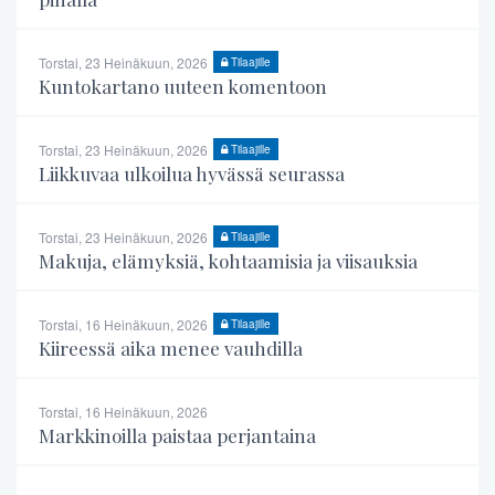
Torstai, 23 Heinäkuun, 2026
Tilaajille
Kuntokartano uuteen komentoon
Torstai, 23 Heinäkuun, 2026
Tilaajille
Liikkuvaa ulkoilua hyvässä seurassa
Torstai, 23 Heinäkuun, 2026
Tilaajille
Makuja, elämyksiä, kohtaamisia ja viisauksia
Torstai, 16 Heinäkuun, 2026
Tilaajille
Kiireessä aika menee vauhdilla
Torstai, 16 Heinäkuun, 2026
Markkinoilla paistaa perjantaina