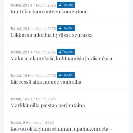
Torstai, 23 Heinäkuun, 2026
Tilaajille
Kuntokartano uuteen komentoon
Torstai, 23 Heinäkuun, 2026
Tilaajille
Liikkuvaa ulkoilua hyvässä seurassa
Torstai, 23 Heinäkuun, 2026
Tilaajille
Makuja, elämyksiä, kohtaamisia ja viisauksia
Torstai, 16 Heinäkuun, 2026
Tilaajille
Kiireessä aika menee vauhdilla
Torstai, 16 Heinäkuun, 2026
Markkinoilla paistaa perjantaina
Torstai, 9 Heinäkuun, 2026
Kaivuu oli käynnissä ilman lupahakemusta –