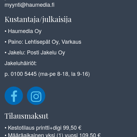
myynti@haumedia.fi
Kustantaja/julkaisija
• Haumedia Oy
• Paino: Lehtisepät Oy, Varkaus
• Jakelu: Posti Jakelu Oy
Jakeluhäiriöt:
p. 0100 5445 (ma-pe 8-18, la 9-16)
Tilausmaksut
• Kestotilaus printti+digi 99,50 €
• Määräaikainen yksi (1) vuosi 109,50 €