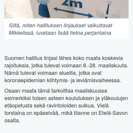
Siitä, miten hallituksen linjaukset vaikuttavat
Mikkelissä, luvataan lisää tietoa perjantaina.
Suomen hallitus linjasi lähes koko maata koskevia
rajoituksia, jotka tulevat voimaan 8.-28. maaliskuuta.
Nämä tulevat voimaan alueilla, jotka ovat
koronaepidemian kiihtymis- ja leviämisvaiheessa.
Osaan maata tämä tarkoittaa maaliskuussa
esimerkiksi toisen asteen koulutuksen ja yläkoulujen
etäopetusta sekä ravintoloiden sulkua. Vielä
torstaina on epäselvää, mikä tilanne on Etelä-Savon
osalta.