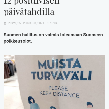
päivätahdilla
Torstai, 25 Helmikuun, 2021 -
16:04
Suomen hallitus on valmis toteamaan Suomeen
poikkeusolot.