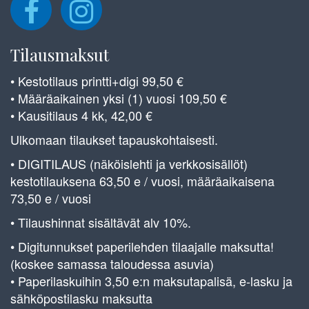
Tilausmaksut
• Kestotilaus printti+digi 99,50 €
• Määräaikainen yksi (1) vuosi 109,50 €
• Kausitilaus 4 kk, 42,00 €
Ulkomaan tilaukset tapauskohtaisesti.
• DIGITILAUS (näköislehti ja verkkosisällöt)
kestotilauksena 63,50 e / vuosi, määräaikaisena
73,50 e / vuosi
• Tilaushinnat sisältävät alv 10%.
• Digitunnukset paperilehden tilaajalle maksutta!
(koskee samassa taloudessa asuvia)
• Paperilaskuihin 3,50 e:n maksutapalisä, e-lasku ja
sähköpostilasku maksutta