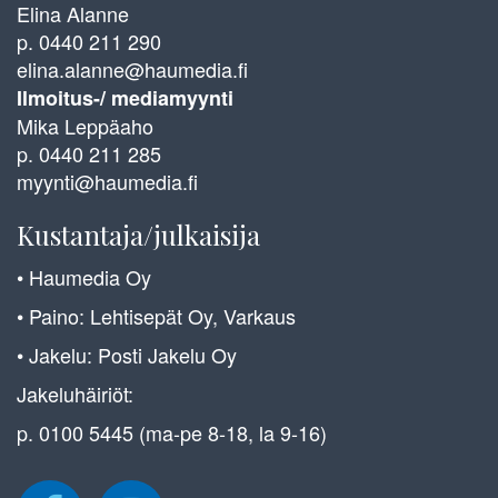
Elina Alanne
p. 0440 211 290
elina.alanne@haumedia.fi
Ilmoitus-/ mediamyynti
Mika Leppäaho
p. 0440 211 285
myynti@haumedia.fi
Kustantaja/julkaisija
• Haumedia Oy
• Paino: Lehtisepät Oy, Varkaus
• Jakelu: Posti Jakelu Oy
Jakeluhäiriöt:
p. 0100 5445 (ma-pe 8-18, la 9-16)