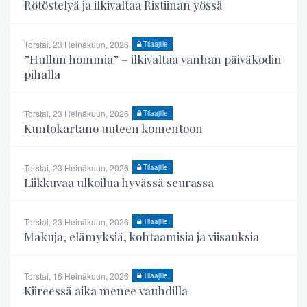
Rötöstelyä ja ilkivaltaa Ristiinan yössä
Torstai, 23 Heinäkuun, 2026
Tilaajille
”Hullun hommia” – ilkivaltaa vanhan päiväkodin
pihalla
Torstai, 23 Heinäkuun, 2026
Tilaajille
Kuntokartano uuteen komentoon
Torstai, 23 Heinäkuun, 2026
Tilaajille
Liikkuvaa ulkoilua hyvässä seurassa
Torstai, 23 Heinäkuun, 2026
Tilaajille
Makuja, elämyksiä, kohtaamisia ja viisauksia
Torstai, 16 Heinäkuun, 2026
Tilaajille
Kiireessä aika menee vauhdilla