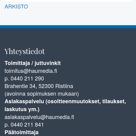
ARKISTO
Yhteystiedot
Toimittaja / juttuvinkit
toimitus@haumedia.fi
p. 0440 211 290
Brahentie 34, 52300 Ristiina
(avoinna sopimuksen mukaan)
Asiakaspalvelu (osoitteenmuutokset, tilaukset,
laskutus ym.)
asiakaspalvelu@haumedia.fi
p. 0440 211 841
Päätoimittaja