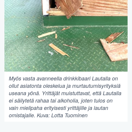
Myös vasta avanneella drinkkibaari Lautalla on
ollut asiatonta oleskelua ja murtautumisyrityksiä
useana yönä. Yrittäjät muistuttavat, että Lautalla
ei säilytetä rahaa tai alkoholia, joten tulos on
vain mielipaha erityisesti yrittäjille ja lautan
omistajalle. Kuva: Lotta Tuominen