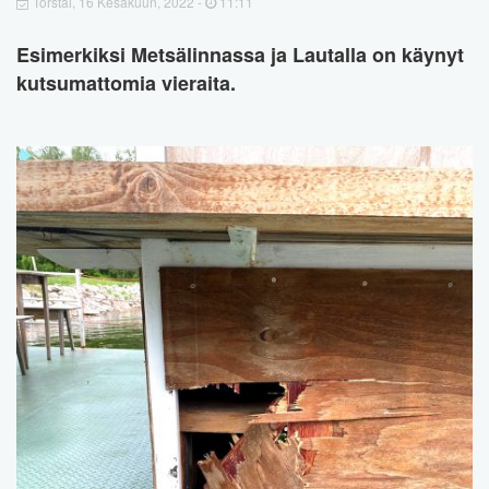
Torstai, 16 Kesäkuun, 2022 -
11:11
Esimerkiksi Metsälinnassa ja Lautalla on käynyt
kutsumattomia vieraita.