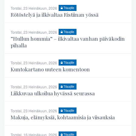
Torstai, 23 Heinäkuun, 2026
Tilaajille
Rötöstelyä ja ilkivaltaa Ristiinan yössä
Torstai, 23 Heinäkuun, 2026
Tilaajille
”Hullun hommia” – ilkivaltaa vanhan päiväkodin
pihalla
Torstai, 23 Heinäkuun, 2026
Tilaajille
Kuntokartano uuteen komentoon
Torstai, 23 Heinäkuun, 2026
Tilaajille
Liikkuvaa ulkoilua hyvässä seurassa
Torstai, 23 Heinäkuun, 2026
Tilaajille
Makuja, elämyksiä, kohtaamisia ja viisauksia
Torstai, 16 Heinäkuun, 2026
Tilaajille