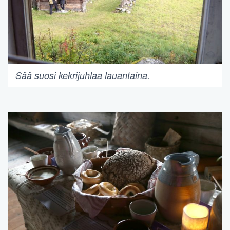
Sää suosi kekrijuhlaa lauantaina.