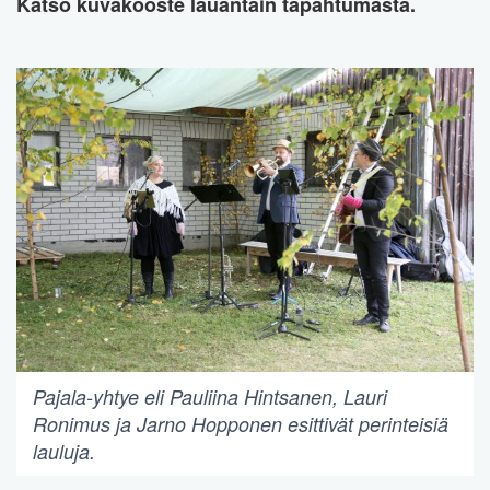
Katso kuvakooste lauantain tapahtumasta.
Pajala-yhtye eli Pauliina Hintsanen, Lauri
Ronimus ja Jarno Hopponen esittivät perinteisiä
lauluja.