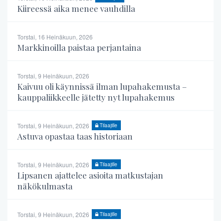
Kiireessä aika menee vauhdilla
Torstai, 16 Heinäkuun, 2026
Markkinoilla paistaa perjantaina
Torstai, 9 Heinäkuun, 2026
Kaivuu oli käynnissä ilman lupahakemusta –
kauppaliikkeelle jätetty nyt lupahakemus
Torstai, 9 Heinäkuun, 2026
Tilaajille
Astuva opastaa taas historiaan
Torstai, 9 Heinäkuun, 2026
Tilaajille
Lipsanen ajattelee asioita matkustajan
näkökulmasta
Torstai, 9 Heinäkuun, 2026
Tilaajille