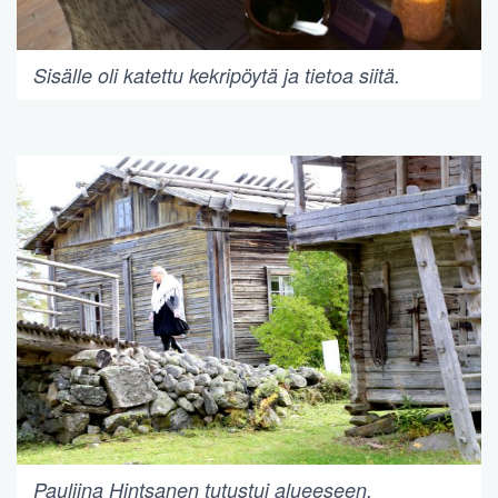
Sisälle oli katettu kekripöytä ja tietoa siitä.
Pauliina Hintsanen tutustui alueeseen.