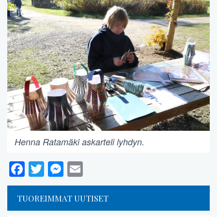
Henna Ratamäki askarteli lyhdyn.
Facebook
Twitter
Messenger
Email
TUOREIMMAT UUTISET