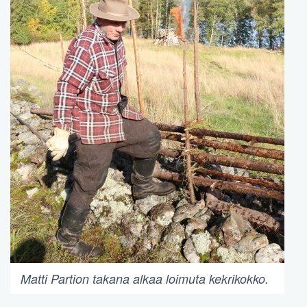
Matti Partion takana alkaa loimuta kekrikokko.