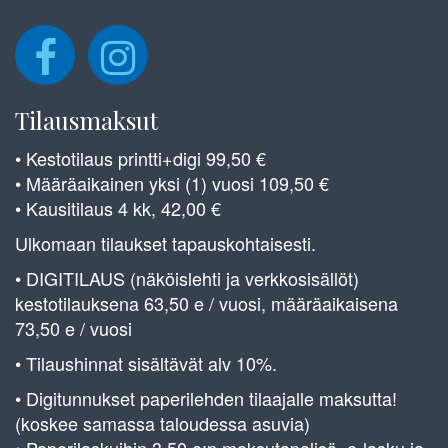
Tilausmaksut
• Kestotilaus printti+digi 99,50 €
• Määräaikainen yksi (1) vuosi 109,50 €
• Kausitilaus 4 kk, 42,00 €
Ulkomaan tilaukset tapauskohtaisesti.
• DIGITILAUS (näköislehti ja verkkosisällöt)
kestotilauksena 63,50 e / vuosi, määräaikaisena
73,50 e / vuosi
• Tilaushinnat sisältävät alv 10%.
• Digitunnukset paperilehden tilaajalle maksutta!
(koskee samassa taloudessa asuvia)