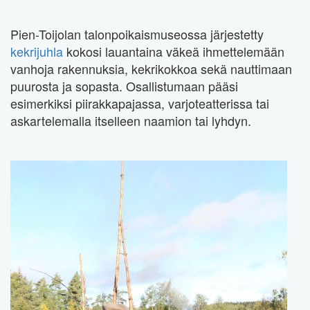
Pien-Toijolan talonpoikaismuseossa järjestetty
kekrijuhla
kokosi lauantaina väkeä ihmettelemään
vanhoja rakennuksia, kekrikokkoa sekä nauttimaan
puurosta ja sopasta. Osallistumaan pääsi
esimerkiksi piirakkapajassa, varjoteatterissa tai
askartelemalla itselleen naamion tai lyhdyn.