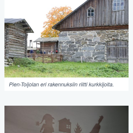
Pien-Toijolan eri rakennuksiin riitti kurkkijoita.