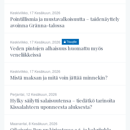
Keskiviikko, 17 Kesäkuun, 2026
Pointillismia ja mustavalkoisuutta – taidenäyttely
avoinna Gränna-talossa
Keskiviikko, 17 Kesäkuun, 2026
Tilaajille
Veden pintojen alhaisuus huomattu myös
veneliikkeissä
Keskiviikko, 17 Kesäkuun, 2026
Mistä maksan ja mitä voin jättää minnekin?
Perjantai, 12 Kesäkuun, 2026
Hylky säilytti salaisuutensa – tiedätkö tarinoita
Kissalahteen uponneesta aluksesta?
Maanantai, 8 Kesäkuun, 2026
Oikaisuja: Pop up kirjastossa 9.6. ja kekrijuhla