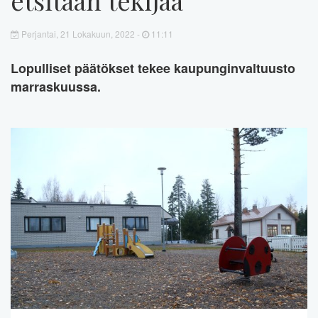
Perjantai, 21 Lokakuun, 2022 -
11:11
Lopulliset päätökset tekee kaupunginvaltuusto
marraskuussa.