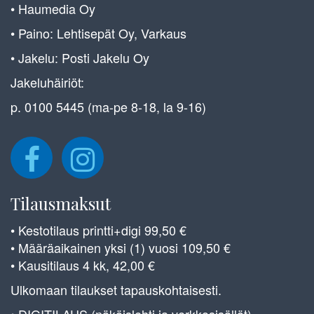
• Haumedia Oy
• Paino: Lehtisepät Oy, Varkaus
• Jakelu: Posti Jakelu Oy
Jakeluhäiriöt:
p. 0100 5445 (ma-pe 8-18, la 9-16)
Tilausmaksut
• Kestotilaus printti+digi 99,50 €
• Määräaikainen yksi (1) vuosi 109,50 €
• Kausitilaus 4 kk, 42,00 €
Ulkomaan tilaukset tapauskohtaisesti.
• DIGITILAUS (näköislehti ja verkkosisällöt)