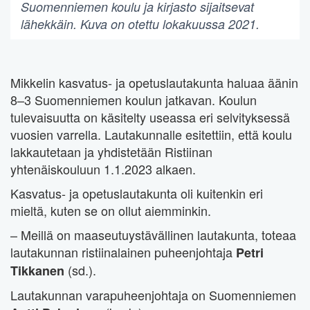
Suomenniemen koulu ja kirjasto sijaitsevat
lähekkäin. Kuva on otettu lokakuussa 2021.
Mikkelin kasvatus- ja opetuslautakunta haluaa äänin
8–3 Suomenniemen koulun jatkavan. Koulun
tulevaisuutta on käsitelty useassa eri selvityksessä
vuosien varrella. Lautakunnalle esitettiin, että koulu
lakkautetaan ja yhdistetään Ristiinan
yhtenäiskouluun 1.1.2023 alkaen.
Kasvatus- ja opetuslautakunta oli kuitenkin eri
mieltä, kuten se on ollut aiemminkin.
– Meillä on maaseutuystävällinen lautakunta, toteaa
lautakunnan ristiinalainen puheenjohtaja
Petri
(sd.).
Tikkanen
Lautakunnan varapuheenjohtaja on Suomenniemen