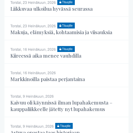
Torstai, 23 Heinäkuun, 2026
Tilaajille
Liikkuvaa ulkoilua hyvässä seurassa
Torstai, 23 Heinäkuun, 2026
Tilaajille
Makuja, elämyksiä, kohtaamisia ja viisauksia
Torstai, 16 Heinäkuun, 2026
Tilaajille
Kiireessä aika menee vauhdilla
Torstai, 16 Heinäkuun, 2026
Markkinoilla paistaa perjantaina
Torstai, 9 Heinäkuun, 2026
Kaivuu oli käynnissä ilman lupahakemusta –
kauppaliikkeelle jätetty nyt lupahakemus
Torstai, 9 Heinäkuun, 2026
Tilaajille
Astuva opastaa taas historiaan