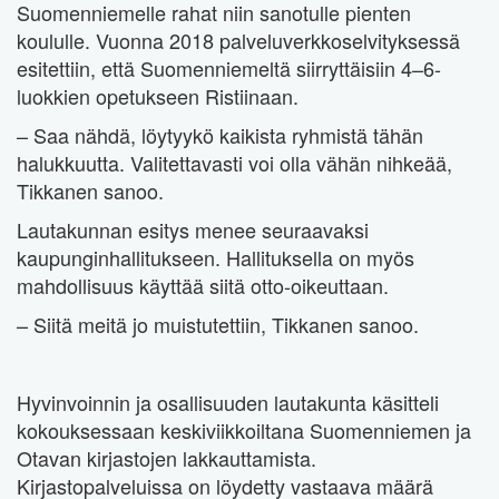
Suomenniemelle rahat niin sanotulle pienten
koululle. Vuonna 2018 palveluverkkoselvityksessä
esitettiin, että Suomenniemeltä siirryttäisiin 4–6-
luokkien opetukseen Ristiinaan.
– Saa nähdä, löytyykö kaikista ryhmistä tähän
halukkuutta. Valitettavasti voi olla vähän nihkeää,
Tikkanen sanoo.
Lautakunnan esitys menee seuraavaksi
kaupunginhallitukseen. Hallituksella on myös
mahdollisuus käyttää siitä otto-oikeuttaan.
– Siitä meitä jo muistutettiin, Tikkanen sanoo.
Hyvinvoinnin ja osallisuuden lautakunta käsitteli
kokouksessaan keskiviikkoiltana Suomenniemen ja
Otavan kirjastojen lakkauttamista.
Kirjastopalveluissa on löydetty vastaava määrä