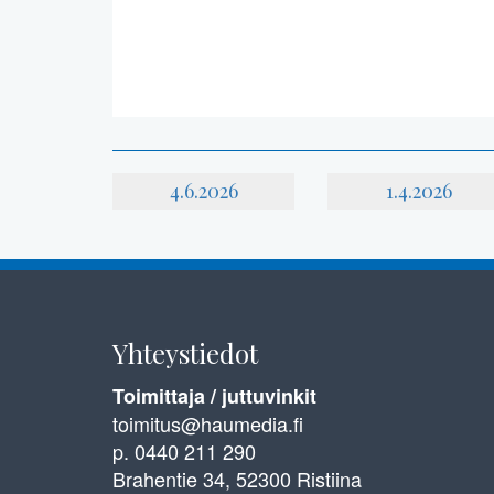
4.6.2026
1.4.2026
Yhteystiedot
Toimittaja / juttuvinkit
toimitus@haumedia.fi
p. 0440 211 290
Brahentie 34, 52300 Ristiina