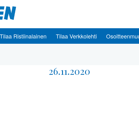
Tilaa Ristiinalainen
Tilaa Verkkolehti
Osoitteenmu
26.11.2020