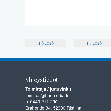
4.6.2026
1.4.2026
Yhteystiedot
Toimittaja / juttuvinkit
toimitus@haumedia.fi
p. 0440 211 290
Brahentie 34, 52300 Ristiina