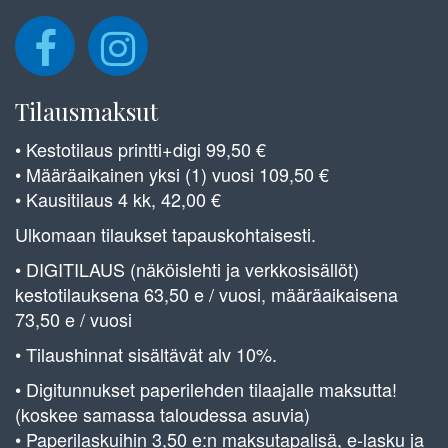
Tilausmaksut
• Kestotilaus printti+digi 99,50 €
• Määräaikainen yksi (1) vuosi 109,50 €
• Kausitilaus 4 kk, 42,00 €
Ulkomaan tilaukset tapauskohtaisesti.
• DIGITILAUS (näköislehti ja verkkosisällöt)
kestotilauksena 63,50 e / vuosi, määräaikaisena
73,50 e / vuosi
• Tilaushinnat sisältävät alv 10%.
• Digitunnukset paperilehden tilaajalle maksutta!
(koskee samassa taloudessa asuvia)
• Paperilaskuihin 3,50 e:n maksutapalisä, e-lasku ja