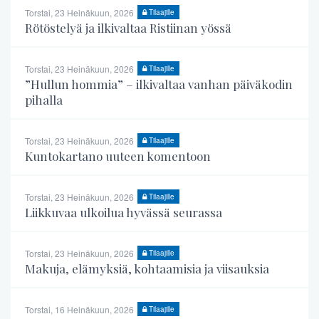
Torstai, 23 Heinäkuun, 2026
Tilaajille
Rötöstelyä ja ilkivaltaa Ristiinan yössä
Torstai, 23 Heinäkuun, 2026
Tilaajille
”Hullun hommia” – ilkivaltaa vanhan päiväkodin
pihalla
Torstai, 23 Heinäkuun, 2026
Tilaajille
Kuntokartano uuteen komentoon
Torstai, 23 Heinäkuun, 2026
Tilaajille
Liikkuvaa ulkoilua hyvässä seurassa
Torstai, 23 Heinäkuun, 2026
Tilaajille
Makuja, elämyksiä, kohtaamisia ja viisauksia
Torstai, 16 Heinäkuun, 2026
Tilaajille