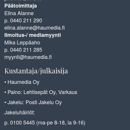
Päätoimittaja
Elina Alanne
p. 0440 211 290
elina.alanne@haumedia.fi
Ilmoitus-/ mediamyynti
Mika Leppäaho
p. 0440 211 285
myynti@haumedia.fi
Kustantaja/julkaisija
• Haumedia Oy
• Paino: Lehtisepät Oy, Varkaus
• Jakelu: Posti Jakelu Oy
Jakeluhäiriöt:
p. 0100 5445 (ma-pe 8-18, la 9-16)