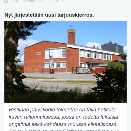
Tiistai, 1 Marraskuun, 2022 -
9:09
Nyt järjestetään uusi tarjouskierros.
Ristiinan päiväkodin toimintaa on tällä hetkellä
kuvan rakennuksessa, jossa on todettu lukuisia
ongelmia sekä kahdessa muussa kiinteistössä.