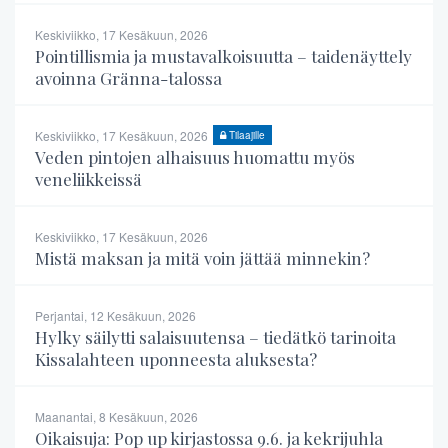
Keskiviikko, 17 Kesäkuun, 2026
Pointillismia ja mustavalkoisuutta – taidenäyttely
avoinna Gränna-talossa
Keskiviikko, 17 Kesäkuun, 2026
Tilaajille
Veden pintojen alhaisuus huomattu myös
veneliikkeissä
Keskiviikko, 17 Kesäkuun, 2026
Mistä maksan ja mitä voin jättää minnekin?
Perjantai, 12 Kesäkuun, 2026
Hylky säilytti salaisuutensa – tiedätkö tarinoita
Kissalahteen uponneesta aluksesta?
Maanantai, 8 Kesäkuun, 2026
Oikaisuja: Pop up kirjastossa 9.6. ja kekrijuhla