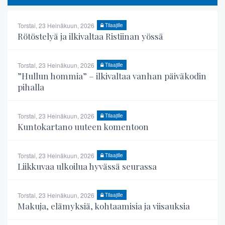
Torstai, 23 Heinäkuun, 2026
Tilaajille
Rötöstelyä ja ilkivaltaa Ristiinan yössä
Torstai, 23 Heinäkuun, 2026
Tilaajille
”Hullun hommia” – ilkivaltaa vanhan päiväkodin
pihalla
Torstai, 23 Heinäkuun, 2026
Tilaajille
Kuntokartano uuteen komentoon
Torstai, 23 Heinäkuun, 2026
Tilaajille
Liikkuvaa ulkoilua hyvässä seurassa
Torstai, 23 Heinäkuun, 2026
Tilaajille
Makuja, elämyksiä, kohtaamisia ja viisauksia