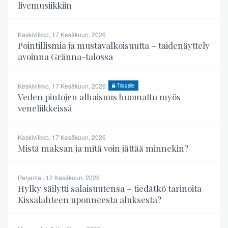
livemusiikkiin
Keskiviikko, 17 Kesäkuun, 2026
Pointillismia ja mustavalkoisuutta – taidenäyttely
avoinna Gränna-talossa
Keskiviikko, 17 Kesäkuun, 2026
Tilaajille
Veden pintojen alhaisuus huomattu myös
veneliikkeissä
Keskiviikko, 17 Kesäkuun, 2026
Mistä maksan ja mitä voin jättää minnekin?
Perjantai, 12 Kesäkuun, 2026
Hylky säilytti salaisuutensa – tiedätkö tarinoita
Kissalahteen uponneesta aluksesta?