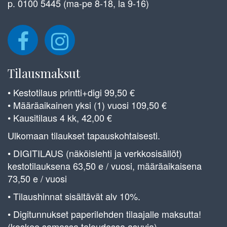
p. 0100 5445 (ma-pe 8-18, la 9-16)
Tilausmaksut
• Kestotilaus printti+digi 99,50 €
• Määräaikainen yksi (1) vuosi 109,50 €
• Kausitilaus 4 kk, 42,00 €
Ulkomaan tilaukset tapauskohtaisesti.
• DIGITILAUS (näköislehti ja verkkosisällöt)
kestotilauksena 63,50 e / vuosi, määräaikaisena
73,50 e / vuosi
• Tilaushinnat sisältävät alv 10%.
• Digitunnukset paperilehden tilaajalle maksutta!
(koskee samassa taloudessa asuvia)