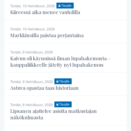
Torstai, 16 Heinäkuun, 2026
Tilaajille
Kiireessä aika menee vauhdilla
Torstai, 16 Heinäkuun, 2026
Markkinoilla paistaa perjantaina
Torstai, 9 Heinäkuun, 2026
Kaivuu oli käynnissä ilman lupahakemusta –
kauppaliikkeelle jätetty nyt lupahakemus
Torstai, 9 Heinäkuun, 2026
Tilaajille
Astuva opastaa taas historiaan
Torstai, 9 Heinäkuun, 2026
Tilaajille
Lipsanen ajattelee asioita matkustajan
näkökulmasta