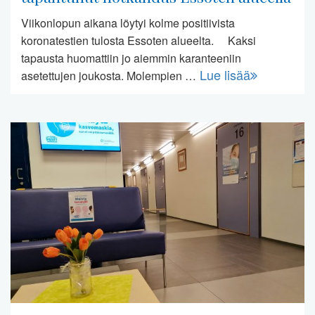
Viikonlopun aikana löytyi kolme positiivista
koronatestien tulosta Essoten alueelta. Kaksi
tapausta huomattiin jo aiemmin karanteeniin
Lue lisää
asetettujen joukosta. Molempien …