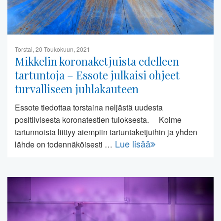
Torstai, 20 Toukokuun, 2021
Mikkelin koronaketjuista edelleen
tartuntoja – Essote julkaisi ohjeet
turvalliseen juhlakauteen
Essote tiedottaa torstaina neljästä uudesta
positiivisesta koronatestien tuloksesta. Kolme
tartunnoista liittyy aiempiin tartuntaketjuihin ja yhden
Lue lisää
lähde on todennäköisesti …