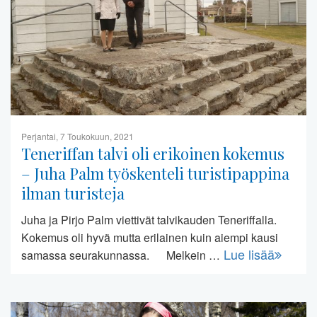
Perjantai, 7 Toukokuun, 2021
Teneriffan talvi oli erikoinen kokemus
– Juha Palm työskenteli turistipappina
ilman turisteja
Juha ja Pirjo Palm viettivät talvikauden Teneriffalla.
Kokemus oli hyvä mutta erilainen kuin aiempi kausi
Lue lisää
samassa seurakunnassa. Melkein …