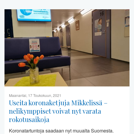
Maanantai, 17 Toukokuun, 2021
Useita koronaketjuja Mikkelissä –
nelikymppiset voivat nyt varata
rokotusaikoja
Koronatartuntoja saadaan nyt muualta Suomesta.