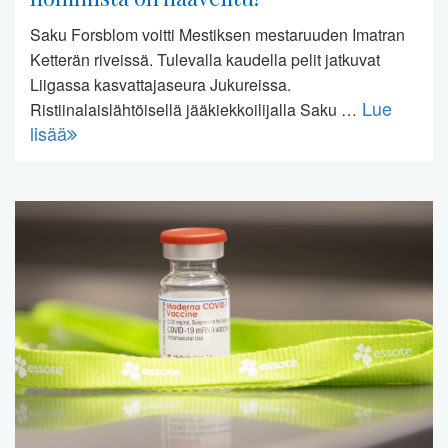
Saku Forsblom voitti Mestiksen mestaruuden Imatran
Ketterän riveissä. Tulevalla kaudella pelit jatkuvat
Liigassa kasvattajaseura Jukureissa.
Lue
Ristiinalaislähtöisellä jääkiekkoilijalla Saku …
lisää