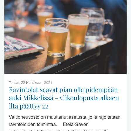
Torstai, 22 Huhtikuun, 2021
Ravintolat saavat pian olla pidempään
auki Mikkelissä – viikonlopusta alkaen
ilta päättyy 22
Valtioneuvosto on muuttanut asetusta, jolla rajoitetaan
ravintoloiden toimintaa. Etelä-Savon