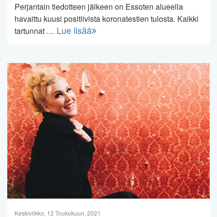
Perjantain tiedotteen jälkeen on Essoten alueella
havaittu kuusi positiivista koronatestien tulosta. Kaikki
Lue lisää
tartunnat …
Keskiviikko, 12 Toukokuun, 2021