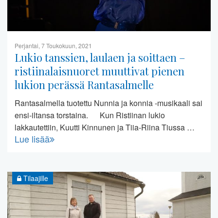
Perjantai, 7 Toukokuun, 2021
Lukio tanssien, laulaen ja soittaen –
ristiinalaisnuoret muuttivat pienen
lukion perässä Rantasalmelle
Rantasalmella tuotettu Nunnia ja konnia -musikaali sai
ensi-iltansa torstaina. Kun Ristiinan lukio
lakkautettiin, Kuutti Kinnunen ja Tiia-Riina Tiussa …
Lue lisää
Tilaajille