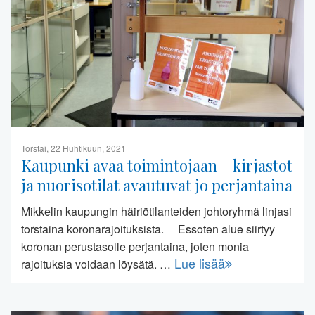
Torstai, 22 Huhtikuun, 2021
Kaupunki avaa toimintojaan – kirjastot
ja nuorisotilat avautuvat jo perjantaina
Mikkelin kaupungin häiriötilanteiden johtoryhmä linjasi
torstaina koronarajoituksista. Essoten alue siirtyy
koronan perustasolle perjantaina, joten monia
Lue lisää
rajoituksia voidaan löysätä. …