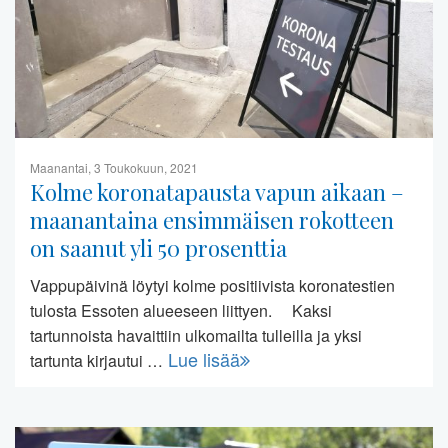
Maanantai, 3 Toukokuun, 2021
Kolme koronatapausta vapun aikaan –
maanantaina ensimmäisen rokotteen
on saanut yli 50 prosenttia
Vappupäivinä löytyi kolme positiivista koronatestien
tulosta Essoten alueeseen liittyen. Kaksi
tartunnoista havaittiin ulkomailta tulleilla ja yksi
Lue lisää
tartunta kirjautui …