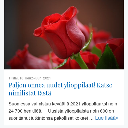
Tiistai, 18 Toukokuun, 2021
Paljon onnea uudet ylioppilaat! Katso
nimilistat tästä
Suomessa valmistuu keväällä 2021 ylioppilaaksi noin
24 700 henkilöä. Uusista ylioppilaista noin 600 on
Lue lisää
suorittanut tutkintonsa pakolliset kokeet …