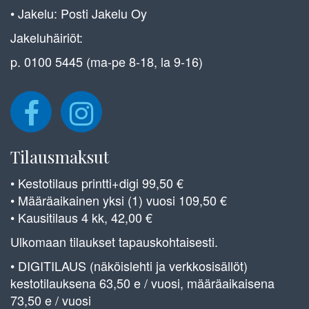
• Jakelu: Posti Jakelu Oy
Jakeluhäiriöt:
p. 0100 5445 (ma-pe 8-18, la 9-16)
Tilausmaksut
• Kestotilaus printti+digi 99,50 €
• Määräaikainen yksi (1) vuosi 109,50 €
• Kausitilaus 4 kk, 42,00 €
Ulkomaan tilaukset tapauskohtaisesti.
• DIGITILAUS (näköislehti ja verkkosisällöt)
kestotilauksena 63,50 e / vuosi, määräaikaisena
73,50 e / vuosi