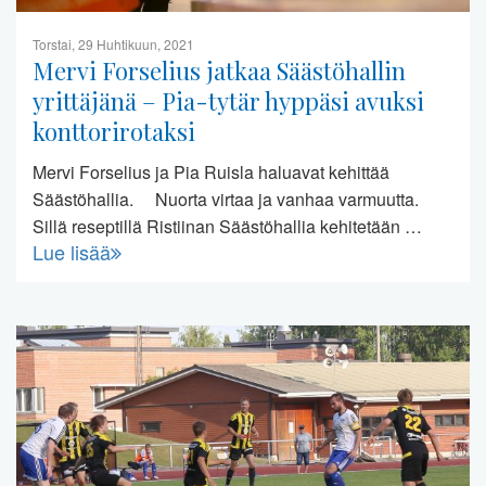
Torstai, 29 Huhtikuun, 2021
Mervi Forselius jatkaa Säästöhallin
yrittäjänä – Pia-tytär hyppäsi avuksi
konttorirotaksi
Mervi Forselius ja Pia Ruisla haluavat kehittää
Säästöhallia. Nuorta virtaa ja vanhaa varmuutta.
Sillä reseptillä Ristiinan Säästöhallia kehitetään …
Lue lisää