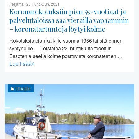
Perjantai, 23 Huhtikuun, 2021
Koronarokotuksiin pian 55-vuotiaat ja
palvelutaloissa saa vierailla vapaammin
– koronatartuntoja löytyi kolme
Rokotuksia pian kaikille vuonna 1966 tai sitä ennen
syntyneille. Torstaina 22. huhtikuuta todettiin
Essoten alueella kolme positiivista koronatestien …
Lue lisää
Tilaajille