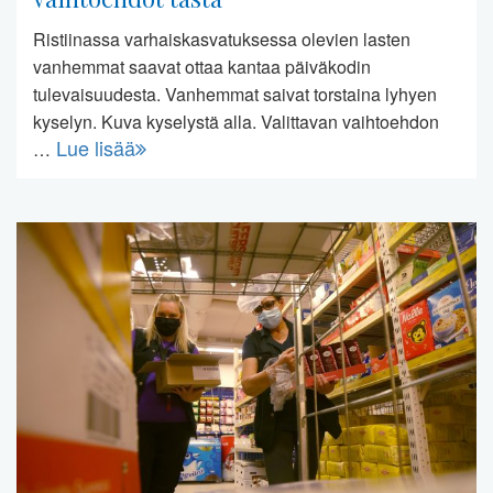
Ristiinassa varhaiskasvatuksessa olevien lasten
vanhemmat saavat ottaa kantaa päiväkodin
tulevaisuudesta. Vanhemmat saivat torstaina lyhyen
kyselyn. Kuva kyselystä alla. Valittavan vaihtoehdon
Lue lisää
…