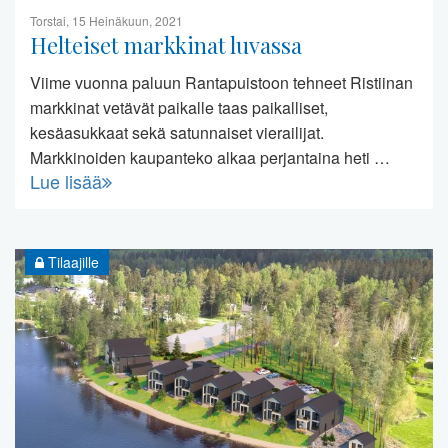
Torstai, 15 Heinäkuun, 2021
Helteiset markkinat luvassa
Viime vuonna paluun Rantapuistoon tehneet Ristiinan
markkinat vetävät paikalle taas paikalliset,
kesäasukkaat sekä satunnaiset vierailijat.
Markkinoiden kaupanteko alkaa perjantaina heti …
Lue lisää
Tilaajille