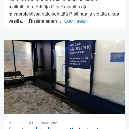
matkailijoita. Yrittäjä Otto Ravanttia ajoi
laivaprojektissa palo kehittää Ristiinaa ja viettää aikaa
Lue lisää
vesillä. Ristiinalainen …
Maanantai, 19 Heinäkuun, 2021