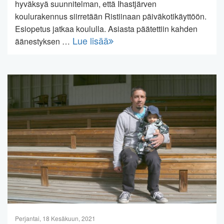
hyväksyä suunnitelman, että Ihastjärven
koulurakennus siirretään Ristiinaan päiväkotikäyttöön.
Esiopetus jatkaa koululla. Asiasta päätettiin kahden
Lue lisää
äänestyksen …
Perjantai, 18 Kesäkuun, 2021