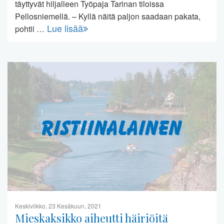
täyttyvät hiljalleen Työpaja Tarinan tiloissa
Pellosniemellä. – Kyllä näitä paljon saadaan pakata,
Lue lisää
pohtii …
Keskiviikko, 23 Kesäkuun, 2021
Mieskaksikko aiheutti häiriöitä