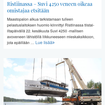
Ristiinassa – Suvi 4250 veneen oikeaa
omistajaa etsitään
Maastopalon alkua tarkistamaan tulleen
pelastuslaitoksen huomio kiinnittyi Ristiinassa tiistai-
iltapäivällä 22. kesäkuuta Suvi 4250 -mallisen
avoveneen lähistöllä liikkuneeseen mieskaksikkoon,
Lue lisää
jota epäillään …