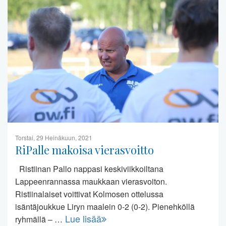
Torstai, 29 Heinäkuun, 2021
RiPalle makoisa vierasvoitto
Ristiinan Pallo nappasi keskiviikkoiltana
Lappeenrannassa maukkaan vierasvoiton.
Ristiinalaiset voittivat Kolmosen ottelussa
isäntäjoukkue Liryn maalein 0-2 (0-2). Pienehköllä
Lue lisää
ryhmällä – …