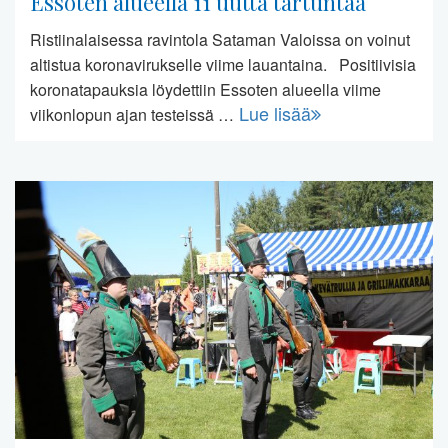
Essoten alueella 11 uutta tartuntaa
Ristiinalaisessa ravintola Sataman Valoissa on voinut
altistua koronavirukselle viime lauantaina. Positiivisia
koronatapauksia löydettiin Essoten alueella viime
Lue lisää
viikonlopun ajan testeissä …