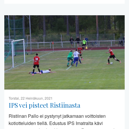
Torstai, 22 Heinäkuun, 2021
IPS vei pisteet Ristiinasta
Ristiinan Pallo ei pystynyt jatkamaan voittoisten
kotiotteluiden tiellä. Edustus IPS Imatralta kävi