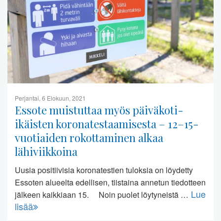
Perjantai, 6 Elokuun, 2021
Essote muistuttaa myös päiväkoti-
ikäisten koronatestaamisesta – 12–15-
vuotiaiden rokottaminen alkaa
lähiviikkoina
Uusia positiivisia koronatestien tuloksia on löydetty
Essoten alueelta edellisen, tiistaina annetun tiedotteen
Lue
jälkeen kaikkiaan 15. Noin puolet löytyneistä …
lisää