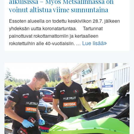
aikuisissa – Myös Metsälinnassa on
voinut altistua viime sunnuntaina
Essoten alueella on todettu keskiviikon 28.7. jälkeen
yhdeksän uutta koronatartuntaa. Tartunnat
painottuvat rokottamattomiin ja kertaalleen
Lue lisää
rokotettuihin alle 40-vuotiaisiin. …