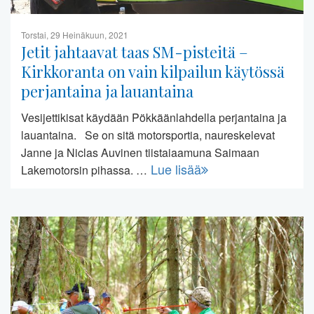
Torstai, 29 Heinäkuun, 2021
Jetit jahtaavat taas SM-pisteitä –
Kirkkoranta on vain kilpailun käytössä
perjantaina ja lauantaina
Vesijettikisat käydään Pökkäänlahdella perjantaina ja
lauantaina. Se on sitä motorsportia, naureskelevat
Janne ja Niclas Auvinen tiistaiaamuna Saimaan
Lue lisää
Lakemotorsin pihassa. …