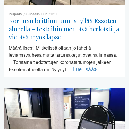
Perjantai, 26 Maaliskuun, 2021
Koronan brittimuunnos jyllää Essoten
alueella – testeihin mentävä herkästi ja
vietävä myös lapset
Määrällisesti Mikkelissä ollaan jo lähellä
leviämisvaihetta mutta tartuntaketjut ovat hallinnassa.
Torstaina tiedotettujen koronatartuntojen jälkeen
Lue lisää
Essoten alueelta on löytynyt …