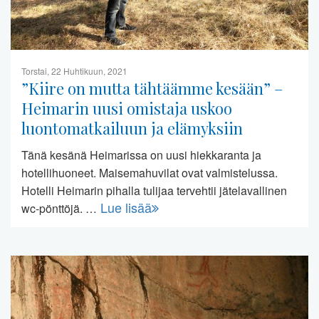
Torstai, 22 Huhtikuun, 2021
”Kiire on mutta tähtäämme kesään” –
Heimarin uusi omistaja uskoo
luontomatkailuun ja elämyksiin
Tänä kesänä Heimarissa on uusi hiekkaranta ja
hotellihuoneet. Maisemahuvilat ovat valmistelussa.
Hotelli Heimarin pihalla tulijaa tervehtii jätelavallinen
Lue lisää
wc-pönttöjä. …