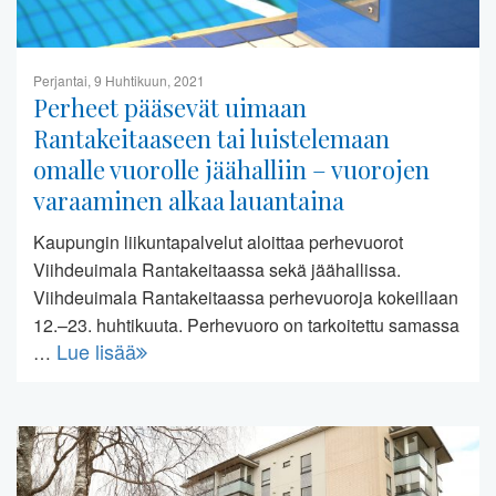
Perjantai, 9 Huhtikuun, 2021
Perheet pääsevät uimaan
Rantakeitaaseen tai luistelemaan
omalle vuorolle jäähalliin – vuorojen
varaaminen alkaa lauantaina
Kaupungin liikuntapalvelut aloittaa perhevuorot
Viihdeuimala Rantakeitaassa sekä jäähallissa.
Viihdeuimala Rantakeitaassa perhevuoroja kokeillaan
12.–23. huhtikuuta. Perhevuoro on tarkoitettu samassa
Lue lisää
…