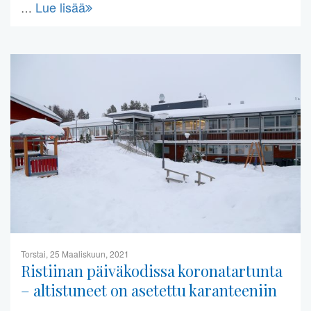
Lue lisää
…
Torstai, 25 Maaliskuun, 2021
Ristiinan päiväkodissa koronatartunta
– altistuneet on asetettu karanteeniin