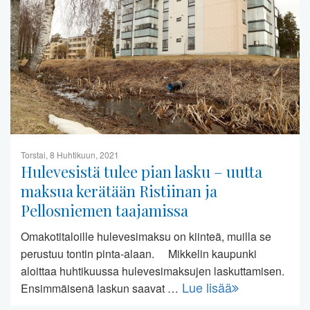
Torstai, 8 Huhtikuun, 2021
Hulevesistä tulee pian lasku – uutta
maksua kerätään Ristiinan ja
Pellosniemen taajamissa
Omakotitaloille hulevesimaksu on kiinteä, muilla se
perustuu tontin pinta-alaan. Mikkelin kaupunki
aloittaa huhtikuussa hulevesimaksujen laskuttamisen.
Lue lisää
Ensimmäisenä laskun saavat …