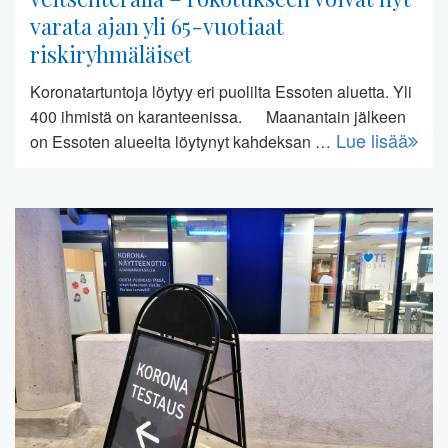
varata ajan yli 65-vuotiaat
riskiryhmäläiset
Koronatartuntoja löytyy eri puolilta Essoten aluetta. Yli
400 ihmistä on karanteenissa. Maanantain jälkeen
Lue lisää
on Essoten alueelta löytynyt kahdeksan …