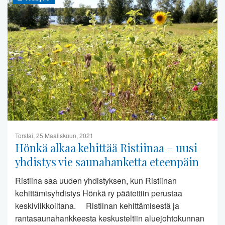
Torstai, 25 Maaliskuun, 2021
Hönkä alkaa kehittää Ristiinaa – uusi
yhdistys vie saunahanketta eteenpäin
Ristiina saa uuden yhdistyksen, kun Ristiinan
kehittämisyhdistys Hönkä ry päätettiin perustaa
keskiviikkoiltana. Ristiinan kehittämisestä ja
rantasaunahankkeesta keskusteltiin aluejohtokunnan