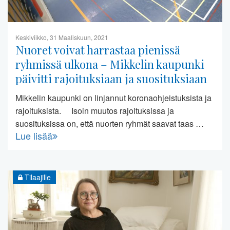
Keskiviikko, 31 Maaliskuun, 2021
Nuoret voivat harrastaa pienissä
ryhmissä ulkona – Mikkelin kaupunki
päivitti rajoituksiaan ja suosituksiaan
Mikkelin kaupunki on linjannut koronaohjeistuksista ja
rajoituksista. Isoin muutos rajoituksissa ja
suosituksissa on, että nuorten ryhmät saavat taas …
Lue lisää
Tilaajille