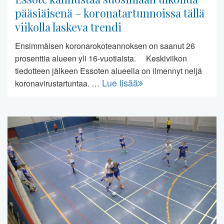
pääsiäisenä – koronatartunnoissa tällä
viikolla laskeva trendi
Ensimmäisen koronarokoteannoksen on saanut 26
prosenttia alueen yli 16-vuotiaista. Keskiviikon
tiedotteen jälkeen Essoten alueella on ilmennyt neljä
Lue lisää
koronavirustartuntaa. …