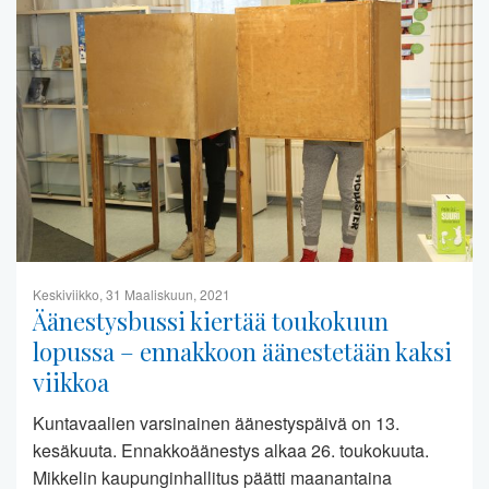
Keskiviikko, 31 Maaliskuun, 2021
Äänestysbussi kiertää toukokuun
lopussa – ennakkoon äänestetään kaksi
viikkoa
Kuntavaalien varsinainen äänestyspäivä on 13.
kesäkuuta. Ennakkoäänestys alkaa 26. toukokuuta.
Mikkelin kaupunginhallitus päätti maanantaina