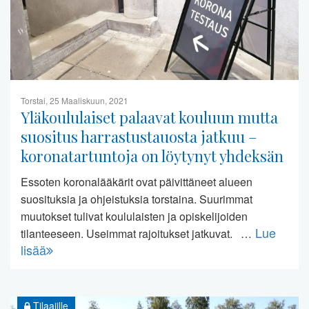
Torstai, 25 Maaliskuun, 2021
Yläkoululaiset palaavat kouluun mutta
suositus harrastustauosta jatkuu –
koronatartuntoja on löytynyt yhdeksän
Essoten koronalääkärit ovat päivittäneet alueen
suosituksia ja ohjeistuksia torstaina. Suurimmat
muutokset tulivat koululaisten ja opiskelijoiden
Lue
tilanteeseen. Useimmat rajoitukset jatkuvat. …
lisää
Tilaajille