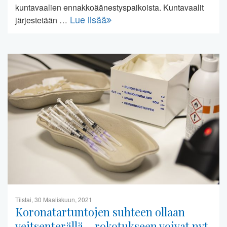
kuntavaalien ennakkoäänestyspaikoista. Kuntavaalit
Lue lisää
järjestetään …
Tiistai, 30 Maaliskuun, 2021
Koronatartuntojen suhteen ollaan
veitsenterällä – rokotukseen voivat nyt