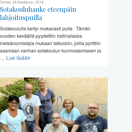
Torstai, 28 Kesäkuun, 2018
Sotakouluhanke eteenpäin
lahjoituspuilla
Sotakoululle kertyi mukavasti puita Tämän
vuoden keväällä pyydettiin ristiinalaisia
metsänomistajia mukaan talkoisiin, joilla pyrittiin
saamaan vanhan sotakoulun kunnostamiseen ja
Lue lisää
…