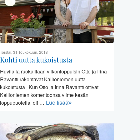
Torstai, 31 Toukokuun, 2018
Kohti uutta kukoistusta
Huvilalla ruokaillaan viikonloppuisin Otto ja Irina
Ravantti rakentavat Kallioniemen uutta
kukoistusta Kun Otto ja Irina Ravantti ottivat
Kallioniemen komentoonsa viime kesän
Lue lisää
loppupuolella, oli …