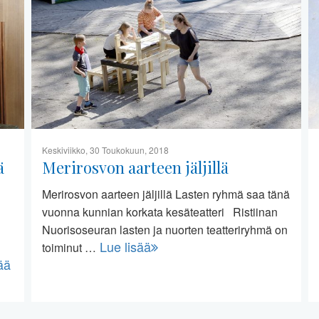
Keskiviikko, 30 Toukokuun, 2018
ä
Merirosvon aarteen jäljillä
Merirosvon aarteen jäljillä Lasten ryhmä saa tänä
vuonna kunnian korkata kesäteatteri Ristiinan
Nuorisoseuran lasten ja nuorten teatteriryhmä on
Lue lisää
toiminut …
ää