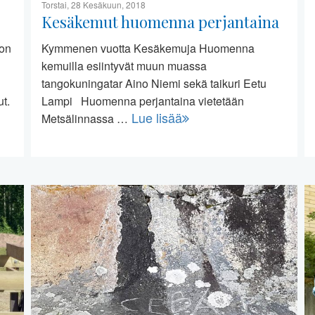
Torstai, 28 Kesäkuun, 2018
Kesäkemut huomenna perjantaina
 on
Kymmenen vuotta Kesäkemuja Huomenna
kemuilla esiintyvät muun muassa
tangokuningatar Aino Niemi sekä taikuri Eetu
t.
Lampi Huomenna perjantaina vietetään
Lue lisää
Metsälinnassa …