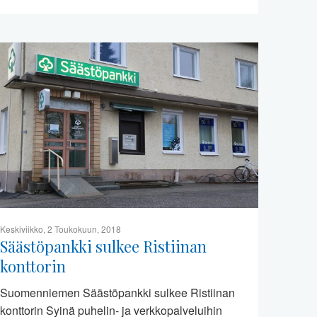
Keskiviikko, 2 Toukokuun, 2018
Säästöpankki sulkee Ristiinan
konttorin
Suomenniemen Säästöpankki sulkee Ristiinan
konttorin Syinä puhelin- ja verkkopalveluihin