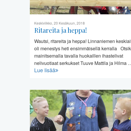
Keskiviikko, 20 Kesäkuun, 2018
Ritareita ja heppa!
Wautsi, ritareita ja heppa! Linnaniemen keskia
oli menestys heti ensimmäisellä kerralla Otsi
mainitsemalla tavalla huokaillen ihastelivat
nelivuotiaat serkukset Tuuve Mattila ja Hilma 
Lue lisää