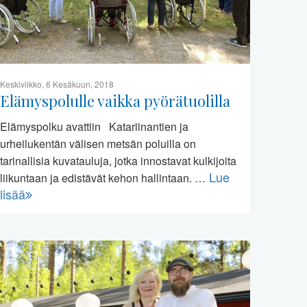
Keskiviikko, 6 Kesäkuun, 2018
Elämyspolulle vaikka pyörätuolilla
Elämyspolku avattiin Katariinantien ja
urheilukentän välisen metsän poluilla on
tarinallisia kuvatauluja, jotka innostavat kulkijoita
Lue
liikuntaan ja edistävät kehon hallintaan. …
lisää