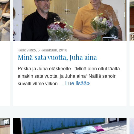
Keskiviikko, 6 Kesäkuun, 2018
Minä sata vuotta, Juha aina
Pekka ja Juha eläkkeelle ”Minä olen ollut täällä
ainakin sata vuotta, ja Juha aina” Näillä sanoin
Lue lisää
kuvaili viime viikon …