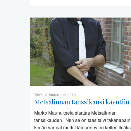
Tiistai, 8 Toukokuun, 2018
Metsälinnan tanssikausi käyntiin
Marko Maunuksela starttaa Metsälinnan
tanssikauden Niin se on taas talvi takanapäin
kesän varmat merkit lämpenevien kelien lisäks