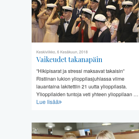
Keskiviikko, 6 Kesäkuun, 2018
Vaikeudet takanapäin
”Hikipisarat ja stressi maksavat takaisin”
Ristiinan lukion ylioppilasjuhlassa viime
lauantaina lakitettiin 21 uutta ylioppilasta.
Ylioppilaiden tuntoja veti yhteen ylioppilaan …
Lue lisää