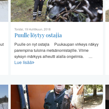
Torstai, 19 Huhtikuun, 2018
Puulle löytyy ostajia
nut
Puulle on nyt ostajia Puukaupan virkeys näkyy
parempina tuloina metsänomistajille. Viime
syksyn märkyys aiheutti alalla ongelmia. …
Lue lisää