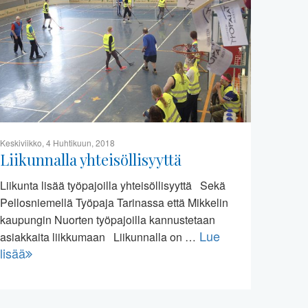
Keskiviikko, 4 Huhtikuun, 2018
Liikunnalla yhteisöllisyyttä
Liikunta lisää työpajoilla yhteisöllisyyttä Sekä
Pellosniemellä Työpaja Tarinassa että Mikkelin
kaupungin Nuorten työpajoilla kannustetaan
Lue
asiakkaita liikkumaan Liikunnalla on …
lisää