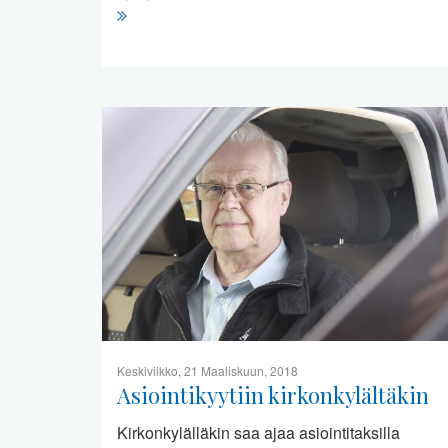
Keskiviikko, 21 Maaliskuun, 2018
Asiointikyytiin kirkonkylältäkin
Kirkonkylälläkin saa ajaa asiointitaksilla