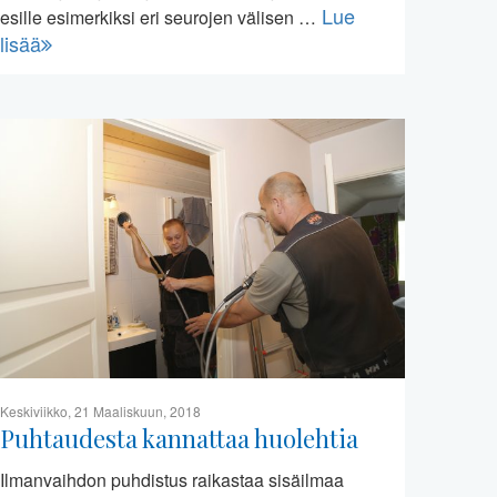
Lue
esille esimerkiksi eri seurojen välisen …
lisää
Keskiviikko, 21 Maaliskuun, 2018
Puhtaudesta kannattaa huolehtia
Ilmanvaihdon puhdistus raikastaa sisäilmaa