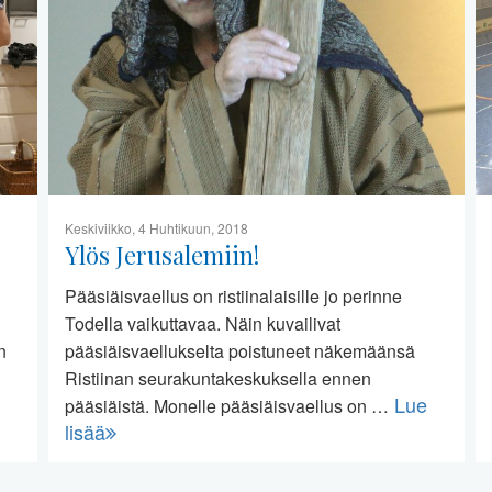
Keskiviikko, 4 Huhtikuun, 2018
Ylös Jerusalemiin!
Pääsiäisvaellus on ristiinalaisille jo perinne
Todella vaikuttavaa. Näin kuvailivat
n
pääsiäisvaellukselta poistuneet näkemäänsä
Ristiinan seurakuntakeskuksella ennen
Lue
pääsiäistä. Monelle pääsiäisvaellus on …
lisää