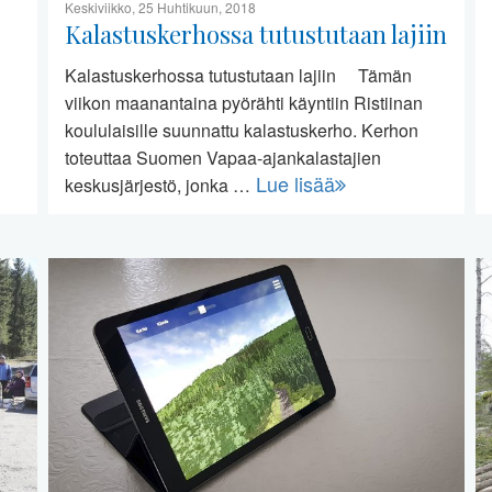
Keskiviikko, 25 Huhtikuun, 2018
Kalastuskerhossa tutustutaan lajiin
Kalastuskerhossa tutustutaan lajiin Tämän
viikon maanantaina pyörähti käyntiin Ristiinan
koululaisille suunnattu kalastuskerho. Kerhon
…
toteuttaa Suomen Vapaa-ajankalastajien
Lue lisää
keskusjärjestö, jonka …