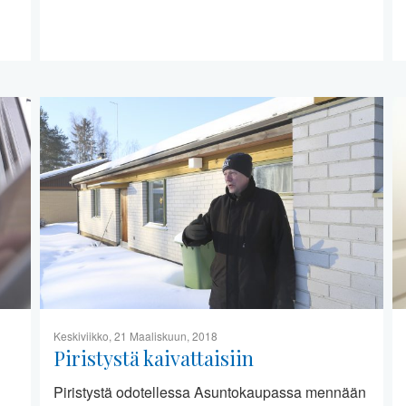
Keskiviikko, 21 Maaliskuun, 2018
Piristystä kaivattaisiin
Piristystä odotellessa Asuntokaupassa mennään