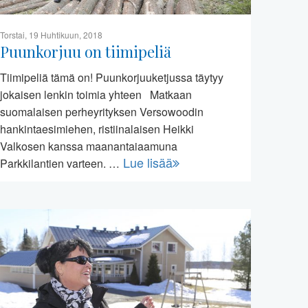
Torstai, 19 Huhtikuun, 2018
Puunkorjuu on tiimipeliä
Tiimipeliä tämä on! Puunkorjuuketjussa täytyy
jokaisen lenkin toimia yhteen Matkaan
suomalaisen perheyrityksen Versowoodin
hankintaesimiehen, ristiinalaisen Heikki
Valkosen kanssa maanantaiaamuna
Lue lisää
Parkkilantien varteen. …